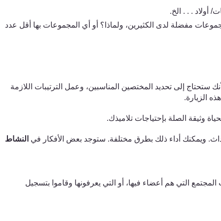
ات
/
أولاد . . . الخ.
موعات مفضلة لدى الكثيرين، ولماذا؟ أو أي المجموعات بها أقل عدد
ك ستحتاج إلى تحديد المختصين المناسبين، وعمل الترتيبات اللازمة
ذه الزيارة.
ة وثيقة الصلة بإحتياجات تلاميذك.
حداث. ويمكنك أداء ذلك بطرق مختلفة.
س
توجد بعض الأفكار ف
ي
النشاط
لمجتمع الت
ي
هم أعضاء فيها، أو التي يعرفونها وقاموا بتسجيل