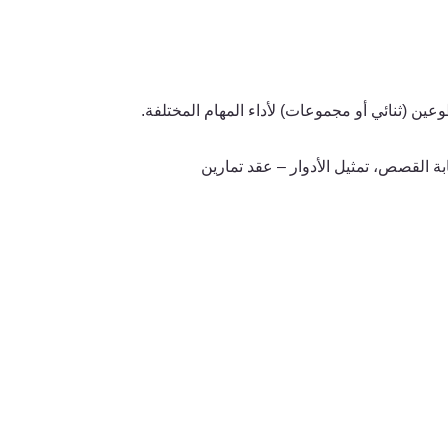
عين (ثنائ
ي
أو مجموعات) لأداء المهام المختلفة.
ابة القصص، تمثيل الأدوار – عقد
تمارين