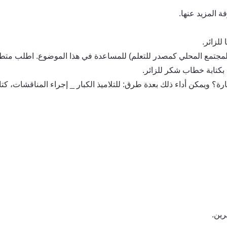
المزيد عنها.
للزائر.
المجتمع المحلي كمصدر للتعلم) للمساعدة في هذا الموضوع. اطلب متطو
ن بكتابة خطاب شكر للزائر.
ة؟ ويمكن أداء ذلك بعدة طرق: للتلاميذ الكبار _ إجراء المناقشات، كت
رين.