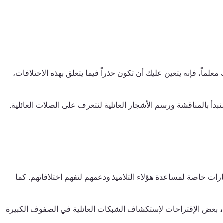
معلماً
،
فإنه يتعين عليك أن تكون حذراً فيما يتعلق بهذه الاختلافات،
دأ بالمناقشة ورسم الأشجار العائلية
لنتعرف على
الصلات العائلية.
ت خاصة لمساعدة هؤلاء التلاميذ ودعمهم لتفهم اختلافاتهم. كما
،
بعض الإقتراحات لإستكشاف الشبكات العائلية ف
ي
الصفوف الكبيرة