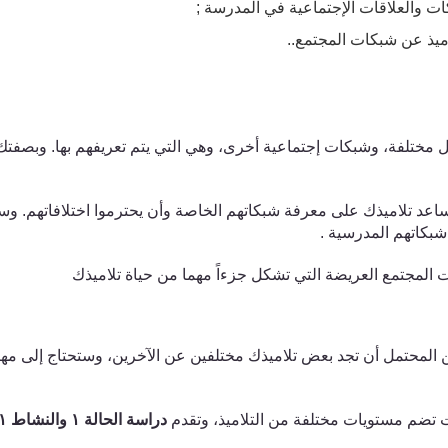
 والعلاقات الإجتماعية ف
ي
المدرسة
;
ميذ عن شبكات المجتمع.
.
 مختلفة، وشبكات إجتماعية أخرى، وهي التي يتم تعريفهم بها. وبصفتك 
 تلاميذك على معرفة شبكاتهم الخاصة وأن يحترموا اختلافاتهم. وسنب
شبكاتهم المدرسية .
 المجتمع العريضة الت
ي
تشكل جزءاً
مهما
من حياة تلاميذك
المحتمل أن تجد بعض تلاميذك مختلفين عن الآخرين، وستحتاج إلى مهارا
تضم مستويات مختلفة من التلاميذ، وتقدم
دراسة الحالة
١
والنشاط
١