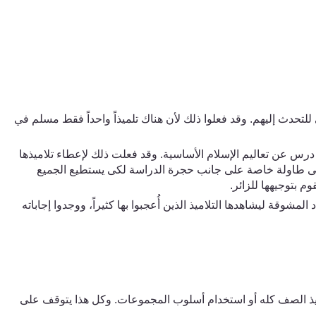
للتحدث إليهم. وقد فعلوا ذلك لأن هناك تلميذاً واحداً فقط مسلم ف
ي
درس عن تعاليم الإسلام الأساسية. وقد فعلت ذلك لإعطاء تلاميذها
ى طاولة خاصة على جانب حجرة الدراسة لكى يستطيع الجميع
م بتوجيهها للزائر.
وقة ليشاهدها التلاميذ الذين أُعجبوا بها كثيراً، ووجدوا إجاباته
اميذ الصف كله أو استخدام أسلوب المجموعات. وكل هذا يتوقف على