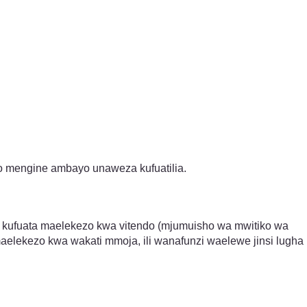
zo mengine ambayo unaweza kufuatilia.
 kufuata maelekezo kwa vitendo (mjumuisho wa mwitiko wa
lekezo kwa wakati mmoja, ili wanafunzi waelewe jinsi lugha