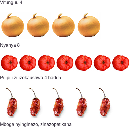
Vitunguu 4
Nyanya 8
Pilipili zilizokaushwa 4 hadi 5
Mboga nyinginezo, zinazopatikana