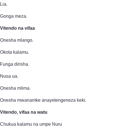
Lia.
Gonga meza.
Vitendo na vifaa
Onesha mlango.
Okota kalamu.
Funga dirisha.
Nusa ua.
Onesha mlima.
Onesha mwanamke anayetengeneza keki.
Vitendo, vifaa na watu
Chukua kalamu na umpe Nuru