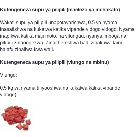
Kutengeneza supu ya pilipili (maelezo ya mchakato)
Wakati supu ya pilipili unapotayarishwa, 0.5 ya nyama
inasafishwa na kukatwa katika vipande vidogo vidogo. Nyama
inapikwa katika maji moto, na vitunguu, nyanya, mboga na
pilipili zinaongezwa. Zinachemshwa hadi zinakuwa laini;
halafu zinaliwa kwa wali.
Kutengeneza supu ya pilipili (viungo na mbinu)
Viungo:
0.5 kg ya nyama (iliyooshwa na kukatwa katika vipande
vidogo)