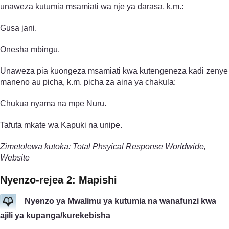
unaweza kutumia msamiati wa nje ya darasa, k.m.:
Gusa jani.
Onesha mbingu.
Unaweza pia kuongeza msamiati kwa kutengeneza kadi zenye
maneno au picha, k.m. picha za aina ya chakula:
Chukua nyama na mpe Nuru.
Tafuta mkate wa Kapuki na unipe.
Zimetolewa kutoka: Total Phsyical Response Worldwide,
Website
Nyenzo-rejea 2: Mapishi
Nyenzo ya Mwalimu ya kutumia na wanafunzi kwa
ajili ya kupanga/kurekebisha