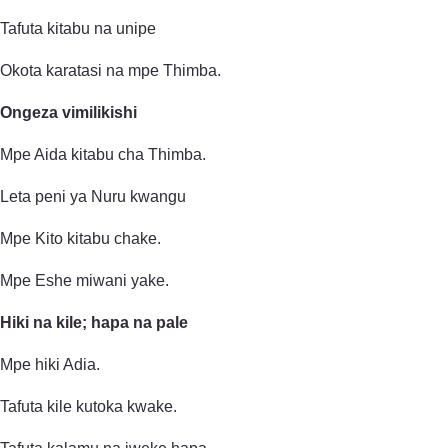
Tafuta kitabu na unipe
Okota karatasi na mpe Thimba.
Ongeza vimilikishi
Mpe Aida kitabu cha Thimba.
Leta peni ya Nuru kwangu
Mpe Kito kitabu chake.
Mpe Eshe miwani yake.
Hiki na kile; hapa na pale
Mpe hiki Adia.
Tafuta kile kutoka kwake.