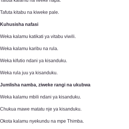
Tafuta kalamu na iweke hapa.
Tafuta kitabu na kiweke pale.
Kuhusisha nafasi
Weka kalamu katikati ya vitabu viwili.
Weka kalamu karibu na rula.
Weka kifutio ndani ya kisanduku.
Weka rula juu ya kisanduku.
Jumlisha namba, ziweke rangi na ukubwa
Weka kalamu mbili ndani ya kisanduku.
Chukua mawe matatu nje ya kisanduku.
Okota kalamu nyekundu na mpe Thimba.