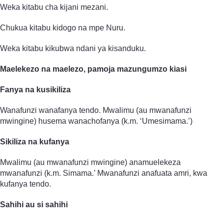
Weka kitabu cha kijani mezani.
Chukua kitabu kidogo na mpe Nuru.
Weka kitabu kikubwa ndani ya kisanduku.
Maelekezo na maelezo, pamoja mazungumzo kiasi
Fanya na kusikiliza
Wanafunzi wanafanya tendo. Mwalimu (au mwanafunzi
mwingine) husema wanachofanya (k.m. ‘Umesimama.’)
Sikiliza na kufanya
Mwalimu (au mwanafunzi mwingine) anamuelekeza
mwanafunzi (k.m. Simama.’ Mwanafunzi anafuata amri, kwa
kufanya tendo.
Sahihi au si sahihi