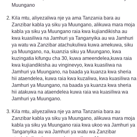
Muungano
Kila mtu, aliyezaliwa nje ya ama Tanzania bara au
Zanzibar kabla ya siku ya Muungano, alikuwa mara moja
kabla ya siku ya Muungano raia kwa kujiandikisha au
kwa kuasiliwa na Jamhuri ya Tanganyika au wa Jamhuri
ya watu wa Zanzibar atachukuliwa kuwa amekuwa, siku
ya Muungano, na, kuanzia siku ya Muungano, kwa
kuzingatia kifungu cha 30, kuwa ameendelea,kuwa raia
kwa kujiandikisha au vinginevyo, kwa kuasiliwa na
Jamhuri ya Muungano, na baada ya kuanza kwa sheria
hii ataendelea, kuwa raia kwa kuzaliwa, kwa kuasiliwa na
Jamhuri ya Muungano, na baada ya kuanza kwa sheria
hii atakuwa na ataendelea kuwa raia wa kuasiliwa wa
Jamhuri ya Muungano.
Kila mtu, aliyezaliwa nje ya ama Tanzania bara au
Zanzibar kabla ya siku ya Muungano, alikuwa mara moja
kabla ya siku ya Muungano raia kwa ukoo wa Jamhuri ya
Tanganyika au wa Jamhuri ya watu wa Zanzibar