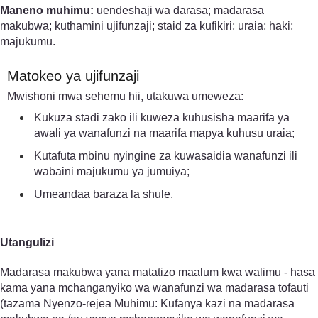
Maneno muhimu:
uendeshaji wa darasa; madarasa
makubwa; kuthamini ujifunzaji; staid za kufikiri; uraia; haki;
majukumu.
Matokeo ya ujifunzaji
Mwishoni mwa sehemu hii, utakuwa umeweza:
Kukuza stadi zako ili kuweza kuhusisha maarifa ya
awali ya wanafunzi na maarifa mapya kuhusu uraia;
Kutafuta mbinu nyingine za kuwasaidia wanafunzi ili
wabaini majukumu ya jumuiya;
Umeandaa baraza la shule.
Utangulizi
Madarasa makubwa yana matatizo maalum kwa walimu - hasa
kama yana mchanganyiko wa wanafunzi wa madarasa tofauti
(tazama Nyenzo-rejea Muhimu: Kufanya kazi na madarasa