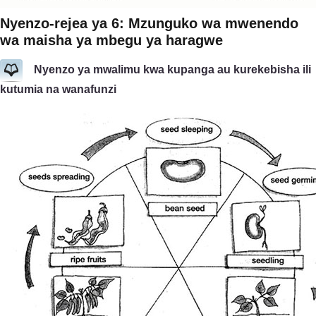
Nyenzo-rejea ya 6: Mzunguko wa mwenendo
wa maisha ya mbegu ya haragwe
Nyenzo ya mwalimu kwa kupanga au kurekebisha ili
kutumia na wanafunzi