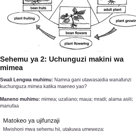
Sehemu ya 2: Uchunguzi makini wa
mimea
Swali Lengwa muhimu:
Namna gani utawasaidia wanafunzi
kuchunguza mimea katika maeneo yao?
Maneno muhimu:
mimea; uzaliano; maua; mradi; alama asili;
manufaa
Matokeo ya ujifunzaji
Mwishoni mwa sehemu hii, utakuwa umeweza: