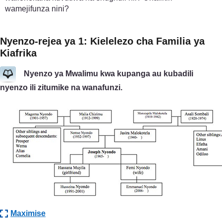
wamejifunza nini?
Nyenzo-rejea ya 1: Kielelezo cha Familia ya
Kiafrika
Nyenzo ya Mwalimu kwa kupanga au kubadili
nyenzo ili zitumike na wanafunzi.
Maximise