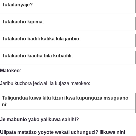
Tutaifanyaje?
Tutakacho kipima:
Tutakacho badili katika kila jaribio:
Tutakacho kiacha bila kubadili:
Matokeo:
Jaribu kuchora jedwali la kujaza matokeo:
Tuligundua kuwa kitu kizuri kwa kupunguza msuguano
ni:
Je mabunio yako yalikuwa sahihi?
Ulipata matatizo yoyote wakati uchunguzi? Ilikuwa nini