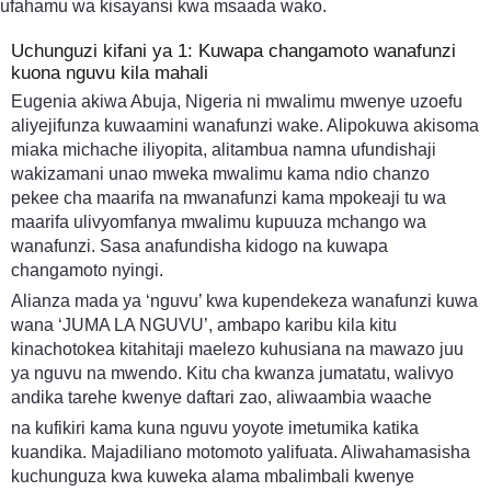
ufahamu wa kisayansi kwa msaada wako.
Uchunguzi kifani ya 1: Kuwapa changamoto wanafunzi
kuona nguvu kila mahali
Eugenia akiwa Abuja, Nigeria ni mwalimu mwenye uzoefu
aliyejifunza kuwaamini wanafunzi wake. Alipokuwa akisoma
miaka michache iliyopita, alitambua namna ufundishaji
wakizamani unao mweka mwalimu kama ndio chanzo
pekee cha maarifa na mwanafunzi kama mpokeaji tu wa
maarifa ulivyomfanya mwalimu kupuuza mchango wa
wanafunzi. Sasa anafundisha kidogo na kuwapa
changamoto nyingi.
Alianza mada ya ‘nguvu’ kwa kupendekeza wanafunzi kuwa
wana ‘JUMA LA NGUVU’, ambapo karibu kila kitu
kinachotokea kitahitaji maelezo kuhusiana na mawazo juu
ya nguvu na mwendo. Kitu cha kwanza jumatatu, walivyo
andika tarehe kwenye daftari zao, aliwaambia waache
na kufikiri kama kuna nguvu yoyote imetumika katika
kuandika. Majadiliano motomoto yalifuata. Aliwahamasisha
kuchunguza kwa kuweka alama mbalimbali kwenye