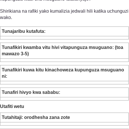
Shirikiana na rafiki yako kumalizia jedwali hili katika uchunguzi
wako.
Tunajaribu kutafuta:
Tunafikiri kwamba vitu hivi vitapunguza msuguano: (toa
mawazo 3-5)
Tunafikiri kuwa kitu kinachoweza kupunguza msuguano
ni:
Tunafiri hivyo kwa sababu:
Utafiti wetu
Tutahitaji: orodhesha zana zote