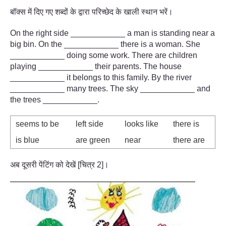
बॉक्स में दिए गए शब्दों के द्वारा परिच्छेद के खाली स्थान भरें।
On the right side ____________ a man is standing near a
big bin. On the ____________ there is a woman. She
____________ doing some work. There are children
playing ____________ their parents. The house
____________ it belongs to this family. By the river
____________ many trees. The sky ____________ and
the trees ____________.
seems to be
left side
looks like
there is
is blue
are green
near
there are
अब दूसरी पेंटिंग को देखें [चित्र 2]।