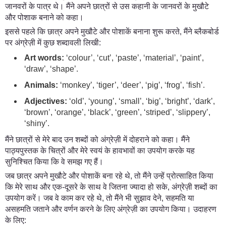
जानवरों के पात्र थे। मैंने अपने छात्रों से उस कहानी के जानवरों के मुखौटे
और पोशाक बनाने को कहा।
इससे पहले कि छात्र अपने मुखौटे और पोशाकें बनाना शुरू करते, मैंने ब्लैकबोर्ड
पर अंग्रेज़ी में कुछ शब्दावली लिखी:
Art words:
‘colour’, ‘cut’, ‘paste’, ‘material’, ‘paint’,
‘draw’, ‘shape’.
Animals:
‘monkey’, ‘tiger’, ‘deer’, ‘pig’, ‘frog’, ‘fish’.
Adjectives:
‘old’, ‘young’, ‘small’, ‘big’, ‘bright’, ‘dark’,
‘brown’, ‘orange’, ‘black’, ‘green’, ‘striped’, ‘slippery’,
‘shiny’.
मैंने छात्रों से मेरे बाद उन शब्दों को अंग्रेज़ी में दोहराने को कहा। मैंने
पाठ्यपुस्तक के चित्रों और मेरे स्वयं के हावभावों का उपयोग करके यह
सुनिश्चित किया कि वे समझ गए हैं।
जब छात्र अपने मुखौटे और पोशाकें बना रहे थे, तो मैंने उन्हें प्रोत्साहित किया
कि मेरे साथ और एक-दूसरे के साथ वे जितना ज्यादा हो सके, अंग्रेज़ी शब्दों का
उपयोग करें। जब वे काम कर रहे थे, तो मैंने भी सुझाव देने, सहमति या
असहमति जताने और वर्णन करने के लिए अंग्रेज़ी का उपयोग किया। उदाहरण
के लिए: