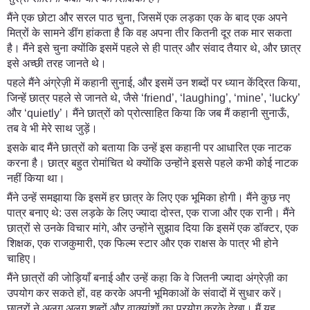
मैंने एक छोटा और सरल पाठ चुना, जिसमें एक लड़का एक के बाद एक अपने
मित्रों के सामने डींग हांकता है कि वह अपना तीर कितनी दूर तक मार सकता
है। मैंने इसे चुना क्योंकि इसमें पहले से ही पात्र और संवाद तैयार थे, और छात्र
इसे अच्छी तरह जानते थे।
पहले मैंने अंग्रेज़ी में कहानी सुनाई, और इसमें उन शब्दों पर ध्यान केंद्रित किया,
जिन्हें छात्र पहले से जानते थे, जैसे ‘friend’, ‘laughing’, ‘mine’, ‘lucky’
और ‘quietly’। मैंने छात्रों को प्रोत्साहित किया कि जब मैं कहानी सुनाऊँ,
तब वे भी मेरे साथ जुड़ें।
इसके बाद मैंने छात्रों को बताया कि उन्हें इस कहानी पर आधारित एक नाटक
करना है। छात्र बहुत रोमांचित थे क्योंकि उन्होंने इससे पहले कभी कोई नाटक
नहीं किया था।
मैंने उन्हें समझाया कि इसमें हर छात्र के लिए एक भूमिका होगी। मैंने कुछ नए
पात्र बनाए थे: उस लड़के के लिए ज्यादा दोस्त, एक राजा और एक रानी। मैंने
छात्रों से उनके विचार मांगे, और उन्होंने सुझाव दिया कि इसमें एक डॉक्टर, एक
शिक्षक, एक राजकुमारी, एक फिल्म स्टार और एक राक्षस के पात्र भी होने
चाहिए।
मैंने छात्रों की जोड़ियाँ बनाई और उन्हें कहा कि वे जितनी ज्यादा अंग्रेज़ी का
उपयोग कर सकते हों, वह करके अपनी भूमिकाओं के संवादों में सुधार करें।
छात्रों ने अलग अलग शब्दों और वाक्यांशों का प्रयोग करके देखा। मैं यह