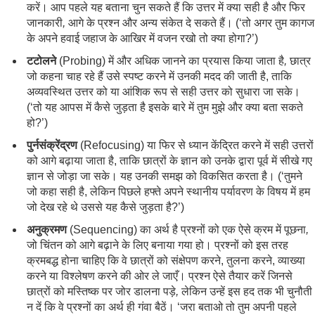
करें। आप पहले यह बताना चुन सकते हैं कि उत्तर में क्या सही है और फिर
जानकारी
,
आगे के प्रश्न और अन्य संकेत दे सकते हैं। (‘तो अगर तुम कागज
के अपने हवाई जहाज के आखिर में वजन रखो तो क्या होगा?’)
टटोलने
(Probing) में और अधिक जानने का प्रयास किया जाता है
,
छात्र
जो कहना चाह रहे हैं उसे स्पष्ट करने में उनकी मदद की जाती है, ताकि
अव्यवस्थित उत्तर को या आंशिक रूप से सही उत्तर को सुधारा जा सके।
(‘तो यह आपस में कैसे जुड़ता है इसके बारे में तुम मुझे और क्या बता सकते
हो?’)
पुर्नसंक्रेंद्रण
(Refocusing) या फिर से ध्यान केंद्रित करने में सही उत्तरों
को आगे बढ़ाया जाता है, ताकि छात्रों के ज्ञान को उनके द्वारा पूर्व में सीखे गए
ज्ञान से जोड़ा जा सके। यह उनकी समझ को विकसित करता है। (‘तुमने
जो कहा सही है, लेकिन पिछले हफ्ते अपने स्थानीय पर्यावरण के विषय में हम
जो देख रहे थे उससे यह कैसे जुड़ता है?’)
अनुक्रमण
(Sequencing) का अर्थ है प्रश्नों को एक ऐसे क्रम में पूछना
,
जो चिंतन को आगे बढ़ाने के लिए बनाया गया हो। प्रश्नों को इस तरह
क्रमबद्ध होना चाहिए कि वे छात्रों को संक्षेपण करने, तुलना करने, व्याख्या
करने या विश्लेषण करने की ओर ले जाएँ। प्रश्न ऐसे तैयार करें जिनसे
छात्रों को मस्तिष्क पर जोर डालना पड़े
,
लेकिन उन्हें इस हद तक भी चुनौती
न दें कि वे प्रश्नों का अर्थ ही गंवा बैठें। ‘जरा बताओ तो तुम अपनी पहले