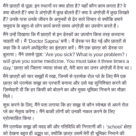
मैंने छात्रों से पूछा: इन स्थानों पर क्या होता है? यहाँ कौन काम करता है? वे
क्या बोलते हैं? क्या वे अंग्रेज़ी में कुछ बोलते हैं? क्या वे अंग्रेज़ी में कुछ लिखते
हैं? उनके पास उनके जीवन के अनुभवों से ढेर सारे विचार थे क्योंकि हमारे
समुदाय के बहुत-से लोग कार्य करते समय अंग्रेज़ी का उपयोग करते हैं।
मैंने उन्हें दिखाया कि मैं छात्रों से इन डेस्कों का उपयोग किस तरह करवाना
चाहती थी। मैं ‘Doctor Sapna’ बनी। मैं डेस्क पर बैठ गई और छात्रों से
कहा कि वे अपने अपॉइंटमेंट का इंतज़ार करें। मैंने एक छात्र को डेस्क पर
बुलाया। मैंने उससे पूछा: ‘Are you sick? What is your problem?।
will give you some medicine. You must take it three times a
day.’ छात्र को जितना ज्यादा संभव हो, मेरी बात का उत्तर अंग्रेज़ी में देना था।
मैंने छात्रों को चार समूहों में रखा, जिनमें से प्रत्येक रोल प्ले के लिए मैंने एक
छात्र को प्रत्येक समूह का प्रभारी बनाया और उसे यह सुनिश्चित करने की
ज़िम्मेदारी दी कि हर किसी को बोलने का और मुख्य भूमिका निभाने का मौक़ा
मिले।
शुरू करने के लिए, मैंने पता लगाया कि हर समूह से कौन स्वेच्छा से अपने रोल
प्ले का नेतृत्व करेगा। मैंने बाकी लोगों को उनकी नकल करने के लिए
प्रोत्साहित किया।
मैंने प्रत्येक समूह की मदद की और गतिविधि की निगरानी की। ‘school’ क्षेत्र
को देखना बहुत ही अद्भुत था, क्योंकि छात्र उसमें मेरी ही भूमिका निभाने की