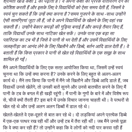
श्रीमती खांडे कक्षा
1
को पढ़ाती हैं। वे अपनी कक्षा को प्रेरक वातावरण देने की
कोशिश करती हैं और इसके लिए वे विद्यार्थियों को ऐसा समय देती हैं
,
जिसमें वे
स्वयं चुन सकते हैं कि उन्हें क्या करना है
?
समय गुजरने के साथ
-
साथ उन्होंने
ऐसी सामग्रियां जुटा ली हैं
,
जो वे अपने विद्यार्थियों के खेलने के लिए वहां रख
सकती हैं। उन्होंने बेकार कपड़ों की गुड़िया बनाई हैं और कपड़े तैयार किए हैं
,
ताकि विद्यार्थी उनके साथ नाटिका खेल सकें। उनके पास एक बड़ा सा
प्लास्टिक का टब भी है जिसे वे पानी से भर देती हैं और उसमें विद्यार्थियों के लिए
जलक्रीड़ा का आनंद लेने के लिए खिलौने और डिब्बे
,
बर्तन आदि डाल देती हैं। वे
बताती हैं कि किस प्रकार वे पानी से खेल रहे विद्यार्थियों के एक समूह के साथ
शामिल हो गईं।
मैंने अपने विद्यार्थियों के लिए एक सत्र आयोजित किया था, जिसमें उन्हें स्वयं
चुनना था कि उन्हें क्या करना है? उनके करने के लिए बहुत से अलग-अलग
कार्य थे। मैंने तय किया कि पानी में मैंने जो खिलौने और डिब्बे आदि डाले हैं, जब
विद्यार्थी उनसे खेलेंगे, तो उनकी बातें सुनने और उनसे बातचीत करने के लिए मैं
पानी के टब के बगल में ही खड़ी रहूंगी। मैं पानी के गुणों के बारे में और विशेष रूप
से, चीजें क्यों तैरती हैं? इस बारे में उनके विचार जानना चाहती थी। वे पत्थरों से
खेल रहे थे और उन्हें अलग अलग डिब्बों में डाल रहे थे।
खेलते-खेलते वे एक-दूसरे से बात कर रहे थे। दो लड़कियां अपने प्रत्येक डिब्बे
में एक-एक पत्थर रख रही थीं और उन्हें टब में तैरा रही थीं। जब मैंने उनसे पूछा
कि वे क्या कर रही हैं? तो उन्होंने कहा कि वे लोगों को नदी पार करवा रही हैं