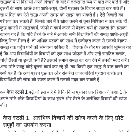
समूहकार्य से विद्यार्थी अपने विचारों के बारे में तर्कसंगत रूप से बात कर पाते हैं और
दूसरों के साथ अच्छे तथा आधे-अधूरे, दोनों प्रकार के विचार साझा कर पाते हैं।
साथ मिल कर ऐसे समूह अपनी समझ को साझा कर सकते हैं। ऐसे विचारों का
परीक्षण कर सकते हैं, जिनके बारे में वे खोज करने से कुछ निश्चित न कर सके हों।
कुछ मामलों में समूहकार्य, जोड़ी में कार्य करने से बेहतर क्यों हो सकता है? इसका
कारण यह है कि यदि तैरने के बारे में आपके सभी विद्यार्थियों की समझ आधी-अधूरी
किंतु भिन्न-भिन्न है, तो अधिक घटकों को साथ में एकीकृत करने से उनकी बेहतर
समझ तक पहुँच पाने की संभावना अधिक है। शिक्षक के तौर पर आपकी भूमिका यह
है कि आप विद्यार्थियों के विचारों को एक साथ जोड़ने में और उन्हें संगठित करके,
चीज़ें तैरती या डूबती क्यों हैं? इसकी समान समझ का रूप देने में उनकी मदद करें।
अन्य छोटे समूह कोई दूसरा कार्य कर रहे हों, तब किसी एक समूह से बात करने का
अर्थ यह है कि आप प्रश्न पूछ कर और संबंधित जानकारियां प्रदान करके इन
विद्यार्थियों की सोच को स्पष्ट करने में उनकी मदद कर सकते हैं।
अब
केस स्टडी
1
पढ़ें जो इस बारे में है कि किस प्रकार एक शिक्षक ने कक्षा 1 के
अपने छोटे-छोटे विद्यार्थियों के साथ डूबने और तैरने के आरंभिक विचारों की खोज
की।
केस स्टडी 1: आरंभिक विचारों की खोज करने के लिए छोटे
समूहों का उपयोग करना