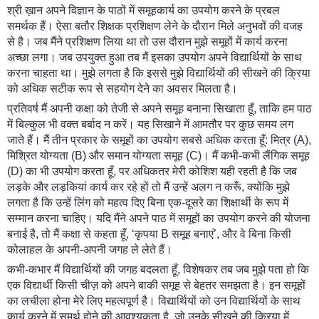
श्री ख़ान अपने विज्ञान के पाठों में समूहकार्य का उपयोग करने के प्रबल
समर्थक हैं। ऐसा बतौर शिक्षक प्रशिक्षण लेने के दौरान मिले अनुभवों की वजह
से है। जब मैंने प्रशिक्षण लिया था तो उस दौरान मुझे समूहों में कार्य करना
अच्छा लगा। जब उपयुक्त हुआ तब मैं इसका उपयोग अपने विद्यार्थियों के साथ
करना चाहता था। मुझे लगता है कि इससे मुझे विद्यार्थियों की सीखने की क्रिया
को अधिक सटीक रूप से सहयोग देने का अवसर मिलता है।
प्रतिवर्ष मैं अपनी कक्षा को तेजी से अपने समूह बनाना सिखाता हूँ, ताकि हम पाठ
में बिल्कुल भी वक्त बर्बाद न करें। यह सिखाने में आमतौर पर कुछ समय लग
जाते हैं। मैं तीन प्रकार के समूहों का उपयोग सबसे अधिक करता हूँ: मित्र (A),
मिश्रित योग्यता (B) और समान योग्यता समूह (C)। मैं कभी-कभी लैंगिक समूह
(D) का भी उपयोग करता हूँ, पर अधिकतर मेरी कोशिश यही रहती है कि जब
लड़के और लड़कियां कार्य कर रहे हों तो मैं उन्हें अलग न करूँ, क्योंकि मुझे
लगता है कि उन्हें लिंग को महत्व दिए बिना एक-दूसरे का शिक्षार्थी के रूप में
सम्मान करना चाहिए। यदि मैंने अपने पाठ में समूहों का उपयोग करने की योजना
बनाई है, तो मैं कक्षा से कहता हूँ, ‘कृपया B समूह बनाएं’, और वे बिना किसी
कोलाहल के अपनी-अपनी जगह ले लेते हैं।
कभी-कभार मैं विद्यार्थियों की जगह बदलता हूँ, विशेषकर तब जब मुझे पता हो कि
एक विद्यार्थी किसी चीज़ को अपने बाकी समूह से बेहतर समझता है। इन समूहों
का लचीला होना मेरे लिए महत्वपूर्ण है। विद्यार्थियों को उन विद्यार्थियों के साथ
कार्य करने में समर्थ होने की आवश्यकता है, जो उनके सीखने की क्रिया में