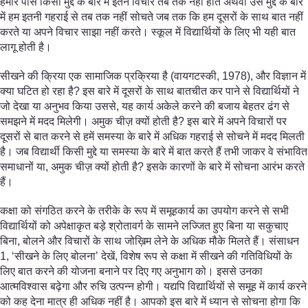
हमारे पास किसी मुद्दे के बारे में इतने विचार तब तक नहीं होते अथवा उस मुद्दे के बारे
में हम इतनी गहराई से तब तक नहीं सोचते जब तक कि हम दूसरों के साथ बात नहीं
करते या अपने विचार साझा नहीं करते। स्कूल में विद्यार्थियों के लिए भी यही बात
लागू होती है।
सीखने की क्रिया एक सामाजिक प्रक्रिया है (वायगटस्की, 1978), और विज्ञान में
क्या घटित हो रहा है? इस बारे में दूसरों के साथ बातचीत कर पाने से विद्यार्थियों ने
जो देखा या अनुभव किया उससे, यह कार्य अकेले करने की बजाय बेहतर ढंग से
समझने में मदद मिलेगी। अमुक चीज़ क्यों होती है? इस बारे में अपने विचारों पर
दूसरों से बात करने से हमें समस्या के बारे में अधिक गहराई से सोचने में मदद मिलती
है। जब विद्यार्थी किसी मुद्दे या समस्या के बारे में बात करते हैं तभी जाकर वे संभावित
समाधानों या, अमुक चीज़ क्यों होती है? इसके कारणों के बारे में सोचना आरंभ करते
हैं।
कक्षा को संगठित करने के तरीके के रूप में समूहकार्य का उपयोग करने से सभी
विद्यार्थियों को अपेक्षाकृत बड़े श्रोतावर्ग के सामने लज्जित हुए बिना या सकुचाए
बिना, बोलने और विचारों के साथ जोख़िम लेने के अधिक मौके मिलते हैं। संसाधन
1, ‘सीखने के लिए बोलना’ देखें, विशेष रूप से कक्षा में सीखने की गतिविधियों के
लिए बात करने की योजना बनाने पर दिए गए अनुभाग को। इससे उनका
आत्मविश्वास बढ़ेगा और रुचि उत्पन्न होगी। यद्यपि विद्यार्थियों से समूह में कार्य करने
को कह देना मात्र ही अधिक नहीं है। आपको इस बारे में ध्यान से सोचना होगा कि