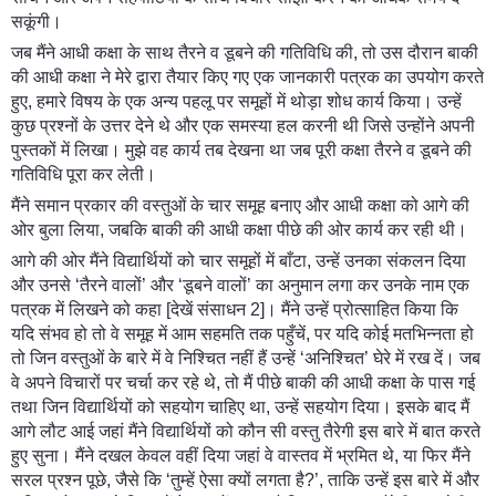
सकूंगी।
जब मैंने आधी कक्षा के साथ तैरने व डूबने की गतिविधि की, तो उस दौरान बाकी
की आधी कक्षा ने मेरे द्वारा तैयार किए गए एक जानकारी पत्रक का उपयोग करते
हुए, हमारे विषय के एक अन्य पहलू पर समूहों में थोड़ा शोध कार्य किया। उन्हें
कुछ प्रश्नों के उत्तर देने थे और एक समस्या हल करनी थी जिसे उन्होंने अपनी
पुस्तकों में लिखा। मुझे वह कार्य तब देखना था जब पूरी कक्षा तैरने व डूबने की
गतिविधि पूरा कर लेती।
मैंने समान प्रकार की वस्तुओं के चार समूह बनाए और आधी कक्षा को आगे की
ओर बुला लिया, जबकि बाकी की आधी कक्षा पीछे की ओर कार्य कर रही थी।
आगे की ओर मैंने विद्यार्थियों को चार समूहों में बाँटा, उन्हें उनका संकलन दिया
और उनसे ‘तैरने वालों’ और ‘डूबने वालों’ का अनुमान लगा कर उनके नाम एक
पत्रक में लिखने को कहा [देखें संसाधन 2]। मैंने उन्हें प्रोत्साहित किया कि
यदि संभव हो तो वे समूह में आम सहमति तक पहुँचें, पर यदि कोई मतभिन्नता हो
तो जिन वस्तुओं के बारे में वे निश्चित नहीं हैं उन्हें ‘अनिश्चित’ घेरे में रख दें। जब
वे अपने विचारों पर चर्चा कर रहे थे, तो मैं पीछे बाकी की आधी कक्षा के पास गई
तथा जिन विद्यार्थियों को सहयोग चाहिए था, उन्हें सहयोग दिया। इसके बाद मैं
आगे लौट आई जहां मैंने विद्यार्थियों को कौन सी वस्तु तैरेगी इस बारे में बात करते
हुए सुना। मैंने दखल केवल वहीं दिया जहां वे वास्तव में भ्रमित थे, या फिर मैंने
सरल प्रश्न पूछे, जैसे कि ‘तुम्हें ऐसा क्यों लगता है?’, ताकि उन्हें इस बारे में और