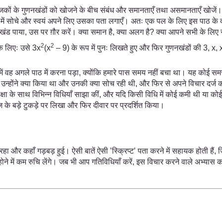
र व्यंजकों के गुणनखंडों को खोजने के बीच संबंध और समानताएँ तथा असमानताएँ खोज
ारे में सोचे और स्वयं अपने लिए उसका पता लगाएँ। अतः एक पल के लिए इस पाठ के दौ
ंड पाया, उस पर ग़ौर करें। क्या समान है, क्या अलग है? क्या आपने सभी के लिए सभ
2
2
े लिएः उसे 3x
(x
– 9) के रूप में पुनः लिखते हुए और फिर गुणनखंडों की 3, x, 
में वह अगले पाठ में करना पड़ा, क्योंकि हमारे पास समय नहीं बचा था। यह कोई समस्या
न्होंने क्या किया था और उनकी क्या सोच रही थी, और फिर से अपने विचार दर्ज क
क्षा के साथ विभिन्न विधियाँ साझा कीं, और यदि किसी विधि में कोई कमी थी या 
़ के बड़े टुकड़े पर लिखा और फिर दीवार पर प्रदर्शित किया।
ा और कहाँ गड़बड़ हुई। ऐसी बातें ऐसी ’स्क्रिप्ट’ पता करने में सहायक होती हैं, 
ल होने में कम रुचि लेंगे। जब भी आप गतिविधियाँ करें, इस विचार करने वाले अभ्यास 