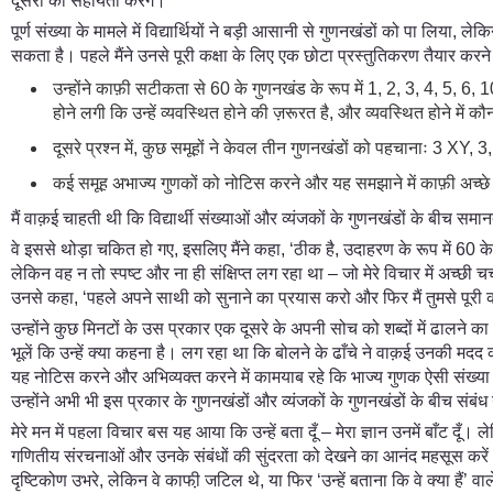
दूसरों की सहायता करेंगे।
पूर्ण संख्या के मामले में विद्यार्थियों ने बड़ी आसानी से गुणनखंडों को पा लिया, ल
सकता है। पहले मैंने उनसे पूरी कक्षा के लिए एक छोटा प्रस्तुतिकरण तैयार करन
उन्होंने काफ़ी सटीकता से 60 के गुणनखंड के रूप में 1, 2, 3, 4, 5, 6
होने लगी कि उन्हें व्यवस्थित होने की ज़रूरत है, और व्यवस्थित होने मे
दूसरे प्रश्न में, कुछ समूहों ने केवल तीन गुणनखंडों को पहचानाः 3 XY,
कई समूह अभाज्य गुणकों को नोटिस करने और यह समझाने में काफ़ी अच्छे रहे 
मैं वाक़ई चाहती थी कि विद्यार्थी संख्याओं और व्यंजकों के गुणनखंडों के बीच सम
वे इससे थोड़ा चकित हो गए, इसलिए मैंने कहा, ‘ठीक है, उदाहरण के रूप में 60 क
लेकिन वह न तो स्पष्ट और ना ही संक्षिप्त लग रहा था – जो मेरे विचार में अच्छी चर्
उनसे कहा, ‘पहले अपने साथी को सुनाने का प्रयास करो और फिर मैं तुमसे पूरी कक
उन्होंने कुछ मिनटों के उस प्रकार एक दूसरे के अपनी सोच को शब्दों में ढालने
भूलें कि उन्हें क्या कहना है। लग रहा था कि बोलने के ढाँचे ने वाक़ई उनकी मद
यह नोटिस करने और अभिव्यक्त करने में कामयाब रहे कि भाज्य गुणक ऐसी संख्या ह
उन्होंने अभी भी इस प्रकार के गुणनखंडों और व्यंजकों के गुणनखंडों के बीच संबंध
मेरे मन में पहला विचार बस यह आया कि उन्हें बता दूँ – मेरा ज्ञान उनमें बाँट दूँ। 
गणितीय संरचनाओं और उनके संबंधों की सुंदरता को देखने का आनंद महसूस करें। ल
दृष्टिकोण उभरे, लेकिन वे काफी़ जटिल थे, या फिर ‘उन्हें बताना कि वे क्या हैं’ व