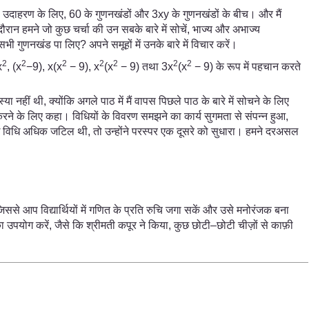
ें। उदाहरण के लिए, 60 के गुणनखंडों और 3xy के गुणनखंडों के बीच। और मैं
रान हमने जो कुछ चर्चा की उन सबके बारे में सोचें, भाज्य और अभाज्य
ी गुणनखंड पा लिए? अपने समूहों में उनके बारे में विचार करें।
2
2
2
2
2
2
2
x
, (x
−9), x(x
− 9), x
(x
− 9) तथा 3x
(x
− 9) के रूप में पहचान करते
 नहीं थी, क्योंकि अगले पाठ में मैं वापस पिछले पाठ के बारे में सोचने के लिए
रने के लिए कहा। विधियों के विवरण समझने का कार्य सुगमता से संपन्न हुआ,
कोई विधि अधिक जटिल थी, तो उन्होंने परस्पर एक दूसरे को सुधारा। हमने दरअसल
जिससे आप विद्यार्थियों में गणित के प्रति रुचि जगा सकें और उसे मनोरंजक बना
का उपयोग करें, जैसे कि श्रीमती कपूर ने किया, कुछ छोटी–छोटी चीज़ों से काफ़ी