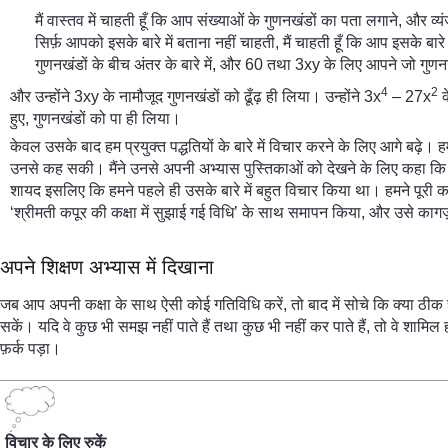
मैं वास्तव में चाहती हूँ कि आप संख्याओं के गुणनखंडों का पता लगाने, औ
सिर्फ़ आपको इसके बारे में बताना नहीं चाहती, मैं चाहती हूँ कि आप इसके ब
गुणनखंडों के बीच अंतर के बारे में, और 60 तथा 3xy के लिए आपने जो गुणनख
4
2
और उन्होंने 3xy के नामौजूद गुणनखंडों को ढूँढ़ ही लिया। उन्होंने 3x
– 27x
क
हुए, गुणनखंडों को पा ही लिया।
केवल उसके बाद हम प्रयुक्त पद्धतियों के बारे में विचार करने के लिए आगे बढ़े। ह
उनसे कह सकी। मैंने उनसे अपनी अभ्यास पुस्तिकाओं को देखने के लिए कहा कि उ
शायद इसलिए कि हमने पहले ही उसके बारे में बहुत विचार किया था। हमने पूरी क
‘श्रीमती कपूर की कक्षा में सुझाई गई विधि’ के साथ समापन किया, और उसे कागज
अपने शिक्षण अभ्यास में दिखाना
जब आप अपनी कक्षा के साथ ऐसी कोई गतिविधि करें, तो बाद में सोचे कि क्या ठीक रह
सकें। यदि वे कुछ भी समझ नहीं पाते हैं तथा कुछ भी नहीं कर पाते हैं, तो वे शामि
फ़र्क पड़ा।
विचार के लिए रुकें