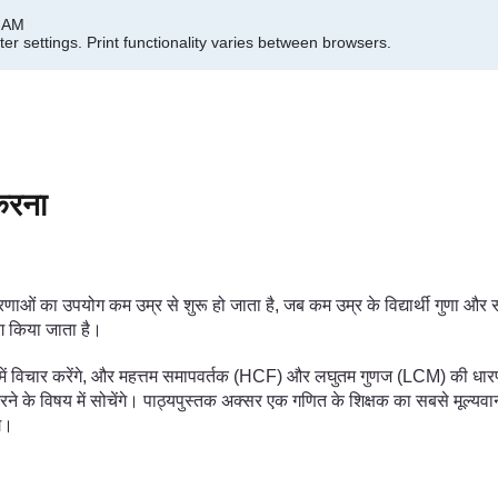
8 AM
er settings.
Print functionality varies between browsers.
करना
ओं का उपयोग कम उम्र से शुरू हो जाता है, जब कम उम्र के विद्यार्थी गुणा और सह
ग किया जाता है।
 में विचार करेंगे, और महत्तम समापवर्तक (HCF) और लघुतम गुणज (LCM) की धारण
ार करने के विषय में सोचेंगे। पाठ्यपुस्तक अक्सर एक गणित के शिक्षक का सबसे मू
े।