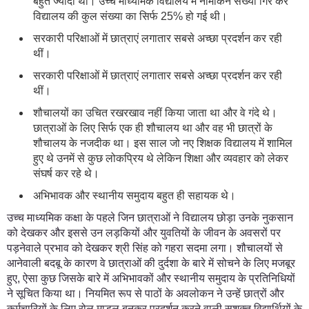
बहुत ज्यादा थी। उच्च माध्यमिक विद्यालय में नामांकन संख्या गिर कर
विद्यालय की कुल संख्या का सिर्फ 25% हो गई थी।
सरकारी परिक्षाओं में छात्राएं लगातार सबसे अच्छा प्रदर्शन कर रही
थीं।
सरकारी परिक्षाओं में छात्राएं लगातार सबसे अच्छा प्रदर्शन कर रही
थीं।
शौचालयों का उचित रखरखाव नहीं किया जाता था और वे गंदे थे।
छात्राओं के लिए सिर्फ एक ही शौचालय था और वह भी छात्रों के
शौचालय के नजदीक था। इस साल जो नए शिक्षक विद्यालय में शामिल
हुए थे उनमें से कुछ लोकप्रिय थे लेकिन शिक्षा और व्यवहार को लेकर
संघर्ष कर रहे थे।
अभिभावक और स्थानीय समुदाय बहुत ही सहायक थे।
उच्च माध्यमिक कक्षा के पहले जिन छात्राओं ने विद्यालय छोड़ा उनके नुकसान
को देखकर और इससे उन लड़कियों और युवतियों के जीवन के अवसरों पर
पड़नेवाले प्रभाव को देखकर श्री सिंह को गहरा सदमा लगा। शौचालयों से
आनेवाली बदबू के कारण वे छात्राओं की दुर्दशा के बारे में सोचने के लिए मजबूर
हुए, ऐसा कुछ जिसके बारे में अभिभावकों और स्थानीय समुदाय के प्रतिनिधियों
ने सूचित किया था। नियमित रूप से पाठों के अवलोकन ने उन्हें छात्रों और
कर्मचारियों के लिए रोल माडल बनकर प्रदर्शन करने वाली सशक्त विद्यार्थियों के