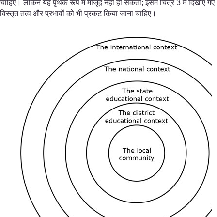
चाहिए। लेकिन यह पृथक रूप में मौजूद नहीं हो सकता; इसमें चित्र 3 में दिखाए गए
विस्तृत तत्व और प्रभावों को भी प्रकट किया जाना चाहिए।