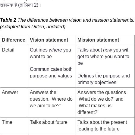
सहायक है (तालिका 2)।
Table 2
The difference between vision and mission statements.
(Adapted from Diffen, undated)
Difference
Vision statement
Mission statement
Detail
Outlines
where
you
Talks about
how
you will
want to be
get to where you want to
be
Communicates both
purpose and values
Defines the purpose and
primary objectives
Answer
Answers the
Answers the questions
question, ‘Where do
‘What do we do?’ and
we aim to be?’
‘What makes us
different?’
Time
Talks about future
Talks about the present
leading to the future