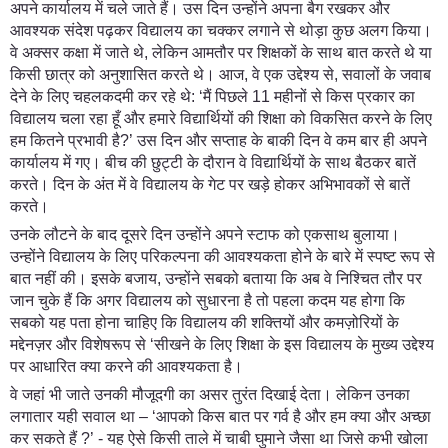
अपने कार्यालय में चले जाते हैं। उस दिन उन्होंने अपना बैग रखकर और
आवश्यक संदेश पढ़कर विद्यालय का चक्कर लगाने से थोड़ा कुछ अलग किया।
वे अक्सर कक्षा में जाते थे, लेकिन आमतौर पर शिक्षकों के साथ बात करते थे या
किसी छात्र को अनुशासित करते थे। आज, वे एक उद्देश्य से, सवालों के जवाब
देने के लिए चहलकदमी कर रहे थे: ‘मैं पिछले 11 महीनों से किस प्रकार का
विद्यालय चला रहा हूँ और हमारे विद्यार्थियों की शिक्षा को विकसित करने के लिए
हम कितने प्रभावी है?’ उस दिन और सप्ताह के बाकी दिन वे कम बार ही अपने
कार्यालय में गए। बीच की छुट्टी के दौरान वे विद्यार्थियों के साथ बैठकर बातें
करते। दिन के अंत में वे विद्यालय के गेट पर खड़े होकर अभिभावकों से बातें
करते।
उनके लौटने के बाद दूसरे दिन उन्होंने अपने स्टाफ को एकसाथ बुलाया।
उन्होंने विद्यालय के लिए परिकल्पना की आवश्यकता होने के बारे में स्पष्ट रूप से
बात नहीं की। इसके बजाय, उन्होंने सबको बताया कि अब वे निश्चित तौर पर
जान चुके हैं कि अगर विद्यालय को सुधारना है तो पहला कदम यह होगा कि
सबको यह पता होना चाहिए कि विद्यालय की शक्तियों और कमज़ोरियों के
मद्देनज़र और विशेषरूप से ‘सीखने के लिए शिक्षा के इस विद्यालय के मुख्य उद्देश्य
पर आधारित क्या करने की आवश्यकता है।
वे जहां भी जाते उनकी मौजूदगी का असर तुरंत दिखाई देता। लेकिन उनका
लगातार यही सवाल था – ‘आपको किस बात पर गर्व है और हम क्या और अच्छा
कर सकते हैं ?’ - यह ऐसे किसी ताले में चाबी घुमाने जैसा था जिसे कभी खोला