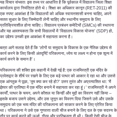
यह विचार संभवतः इस तथ्य पर आधारित है कि पूर्वकाल में विद्यालय जिला शिक्षा
कार्यालय द्वारा नियंत्रित होते थे। शिक्षा का अधिकार कानून (RET-2011) की
एक स्पष्ट आकांक्षा है कि विद्यालयों को अधिक स्वायत्तशासी बनना चाहिए, अपने
सतत सुधार के लिए जिम्मेदारी लेनी चाहिए और स्थानीय समुदाय के लिए
प्रतिक्रियाशील होना चाहिए। विद्यालय प्रबंधन कमेटियों (SMCs) की स्थापना
और यह आवश्यकता कि सभी विद्यालयों में ‘विद्यालय विकास योजना’ (SDP) हो,
का उद्देश्य उनकी इस आकांक्षा में सहायता करना है।
बत्रा आगे सलाह देते हैं कि ‘लोगों या समुदाय के विकास के एक नैतिक उद्देश्य से
कार्य करने के लिए किसी अंतदृर्ष्टि परिकल्पना, ध्येय या लक्ष्य न होना एक शून्य में
कार्य करने के समान है’।
परिकल्पना की शक्ति इस कहानी में देखी गई है: एक राजमिस्त्री एक मंदिर के
प्रवेशद्वार के शीर्ष पर रखने के लिए एक बड़े पत्थर को आकार दे रहा था और उससे
एक आंगतुक ने पूछा, ‘तुम क्या कर रहे हो?’ उत्तर तुरंत और अप्रत्याशित था: ‘मैं
ईश्वर की प्रतिष्ठा में एक मंदिर बनाने में सहायता कर रहा हूं।’ राजमिस्त्री ने अपने
कार्यों, पत्थर के चयन, अपने कौशल या किन्हीं और मुद्दों का विवरण नहीं किया –
इसके बजाय उसने उद्देश्य, और उस जुनून का विवरण दिया जिसने उसे और उसके
समुदाय को एक भव्य मंदिर की परिकल्पना को साकार करने के लिए प्रेरित किया
था। परिकल्पना ने उसे एक गुणवत्ता वाली चीज बनाने के लिए दल के एक सदस्य के
तौर पर कार्य करने की ऊर्जा, गौरव और प्रतिबद्धता दी थी। किसी ऐसी चीज के