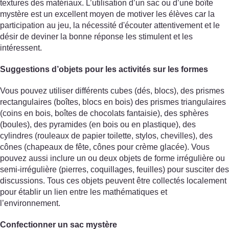
textures des matériaux. L’utilisation d’un sac ou d’une boîte
mystère est un excellent moyen de motiver les élèves car la
participation au jeu, la nécessité d'écouter attentivement et le
désir de deviner la bonne réponse les stimulent et les
intéressent.
Suggestions d’objets pour les activités sur les formes
Vous pouvez utiliser différents cubes (dés, blocs), des prismes
rectangulaires (boîtes, blocs en bois) des prismes triangulaires
(coins en bois, boîtes de chocolats fantaisie), des sphères
(boules), des pyramides (en bois ou en plastique), des
cylindres (rouleaux de papier toilette, stylos, chevilles), des
cônes (chapeaux de fête, cônes pour crème glacée). Vous
pouvez aussi inclure un ou deux objets de forme irrégulière ou
semi-irrégulière (pierres, coquillages, feuilles) pour susciter des
discussions. Tous ces objets peuvent être collectés localement
pour établir un lien entre les mathématiques et
l’environnement.
Confectionner un sac mystère