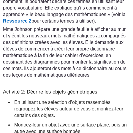
comment ils pourraient décrire ces termes en utilisant leur
propre vocabulaire. Elle explique qu’ils commencent à
apprendre « le beau langage des mathématiques » (voir la
Ressource 2
pour certains termes à utiliser).
Mme Johnson prépare une grande feuille à afficher au mur
et y écrit les nouveaux mots mathématiques accompagnés
des définitions créées avec les élèves. Elle demande aux
élèves de commencer à créer leur propre dictionnaire
mathématique à la fin de leur cahier d’exercices, en
dessinant des diagrammes pour montrer la signification de
ces mots. Ils ajouteront des mots à ce dictionnaire au cours
des leçons de mathématiques ultérieures.
Activité 2: Décrire les objets géométriques
En utilisant une sélection d’objets rassemblés,
regroupez les élèves autour de vous et montrez-leur
certains des objets.
Montrez-leur un objet avec une surface plane, puis un
autre avec une surface bombée.