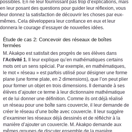
possibles. En ne leur fournissant pas trop d’explications, mais
en leur posant des questions pour guider leur réflexion, vous
leur donnez la satisfaction de découvrir les choses par eux-
mêmes. Cela développera leur confiance en eux et leur
donnera le courage d’essayer de nouvelles idées.
Étude de cas 2: Concevoir des réseaux de boîtes
fermées
M. Akakpo est satisfait des progrès de ses élèves dans
l’Activité 1.
Il leur explique qu’en mathématiques certains
mots ont un sens spécial. Par exemple, en mathématiques,
le mot « réseau » est parfois utilisé pour désigner une forme
plane (une forme plate, en 2 dimensions), que l’on peut plier
pour former un objet en trois dimensions. Il demande à ses
élèves d’ajouter ce terme à leur dictionnaire mathématique
et de lui donner une définition. Comme ils ont déjà réalisé
un réseau pour une boîte sans couvercle, il leur demande de
créer le réseau d’une boîte avec couvercle. Il leur suggère
d’examiner les réseaux déjà dessinés et de réfléchir à la
manière d’ajouter un couvercle. M. Akakpo demande aux
mêmes groupes de discuter ensemble de la manière