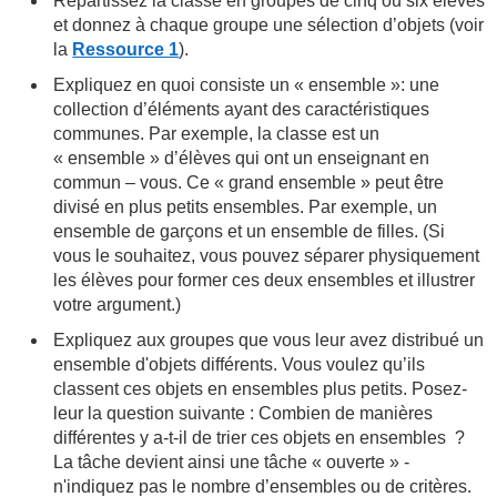
Répartissez la classe en groupes de cinq ou six élèves
et donnez à chaque groupe une sélection d’objets (voir
la
Ressource 1
).
Expliquez en quoi consiste un « ensemble »: une
collection d’éléments ayant des caractéristiques
communes. Par exemple, la classe est un
« ensemble » d’élèves qui ont un enseignant en
commun – vous. Ce « grand ensemble » peut être
divisé en plus petits ensembles. Par exemple, un
ensemble de garçons et un ensemble de filles. (Si
vous le souhaitez, vous pouvez séparer physiquement
les élèves pour former ces deux ensembles et illustrer
votre argument.)
Expliquez aux groupes que vous leur avez distribué un
ensemble d'objets différents. Vous voulez qu’ils
classent ces objets en ensembles plus petits. Posez-
leur la question suivante : Combien de manières
différentes y a-t-il de trier ces objets en ensembles ?
La tâche devient ainsi une tâche « ouverte » -
n'indiquez pas le nombre d’ensembles ou de critères.