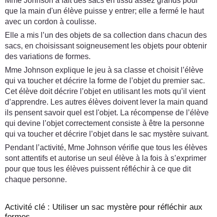
Mme Johnson a fait des sacs en tissu assez grands pour
que la main d'un élève puisse y entrer; elle a fermé le haut
avec un cordon à coulisse.
Elle a mis l’un des objets de sa collection dans chacun des
sacs, en choisissant soigneusement les objets pour obtenir
des variations de formes.
Mme Johnson explique le jeu à sa classe et choisit l’élève
qui va toucher et décrire la forme de l’objet du premier sac.
Cet élève doit décrire l’objet en utilisant les mots qu’il vient
d’apprendre. Les autres élèves doivent lever la main quand
ils pensent savoir quel est l'objet. La récompense de l’élève
qui devine l’objet correctement consiste à être la personne
qui va toucher et décrire l’objet dans le sac mystère suivant.
Pendant l’activité, Mme Johnson vérifie que tous les élèves
sont attentifs et autorise un seul élève à la fois à s’exprimer
pour que tous les élèves puissent réfléchir à ce que dit
chaque personne.
Activité clé : Utiliser un sac mystère pour réfléchir aux
formes