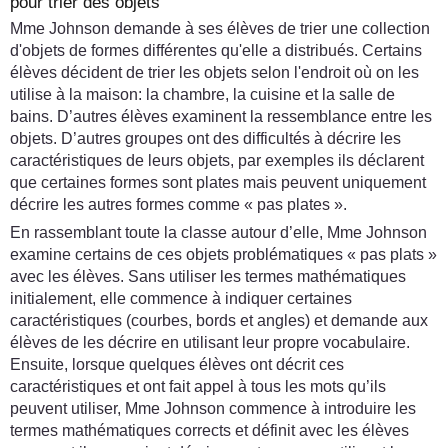
pour trier des objets
Mme Johnson demande à ses élèves de trier une collection
d'objets de formes différentes qu'elle a distribués. Certains
élèves décident de trier les objets selon l'endroit où on les
utilise à la maison: la chambre, la cuisine et la salle de
bains. D’autres élèves examinent la ressemblance entre les
objets. D’autres groupes ont des difficultés à décrire les
caractéristiques de leurs objets, par exemples ils déclarent
que certaines formes sont plates mais peuvent uniquement
décrire les autres formes comme « pas plates ».
En rassemblant toute la classe autour d’elle, Mme Johnson
examine certains de ces objets problématiques « pas plats »
avec les élèves. Sans utiliser les termes mathématiques
initialement, elle commence à indiquer certaines
caractéristiques (courbes, bords et angles) et demande aux
élèves de les décrire en utilisant leur propre vocabulaire.
Ensuite, lorsque quelques élèves ont décrit ces
caractéristiques et ont fait appel à tous les mots qu’ils
peuvent utiliser, Mme Johnson commence à introduire les
termes mathématiques corrects et définit avec les élèves