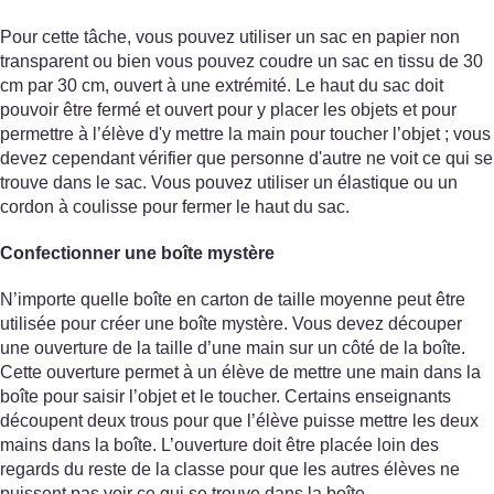
Pour cette tâche, vous pouvez utiliser un sac en papier non
transparent ou bien vous pouvez coudre un sac en tissu de 30
cm par 30 cm, ouvert à une extrémité. Le haut du sac doit
pouvoir être fermé et ouvert pour y placer les objets et pour
permettre à l’élève d'y mettre la main pour toucher l’objet ; vous
devez cependant vérifier que personne d'autre ne voit ce qui se
trouve dans le sac. Vous pouvez utiliser un élastique ou un
cordon à coulisse pour fermer le haut du sac.
Confectionner une boîte mystère
N’importe quelle boîte en carton de taille moyenne peut être
utilisée pour créer une boîte mystère. Vous devez découper
une ouverture de la taille d’une main sur un côté de la boîte.
Cette ouverture permet à un élève de mettre une main dans la
boîte pour saisir l’objet et le toucher. Certains enseignants
découpent deux trous pour que l’élève puisse mettre les deux
mains dans la boîte. L’ouverture doit être placée loin des
regards du reste de la classe pour que les autres élèves ne
puissent pas voir ce qui se trouve dans la boîte.