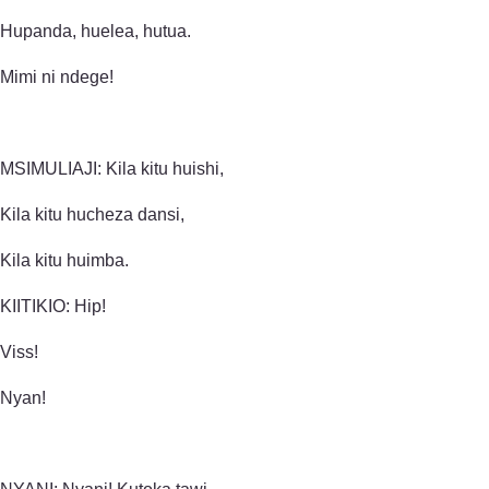
Hupanda, huelea, hutua.
Mimi ni ndege!
MSIMULIAJI: Kila kitu huishi,
Kila kitu hucheza dansi,
Kila kitu huimba.
KIITIKIO: Hip!
Viss!
Nyan!