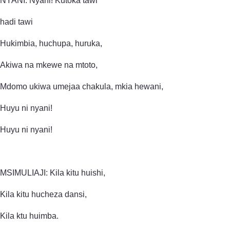
NYANI: Nyani! Kutoka tawi
hadi tawi
Hukimbia, huchupa, huruka,
Akiwa na mkewe na mtoto,
Mdomo ukiwa umejaa chakula, mkia hewani,
Huyu ni nyani!
Huyu ni nyani!
MSIMULIAJI: Kila kitu huishi,
Kila kitu hucheza dansi,
Kila ktu huimba.