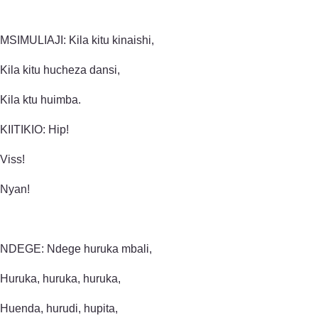
MSIMULIAJI: Kila kitu kinaishi,
Kila kitu hucheza dansi,
Kila ktu huimba.
KIITIKIO: Hip!
Viss!
Nyan!
NDEGE: Ndege huruka mbali,
Huruka, huruka, huruka,
Huenda, hurudi, hupita,