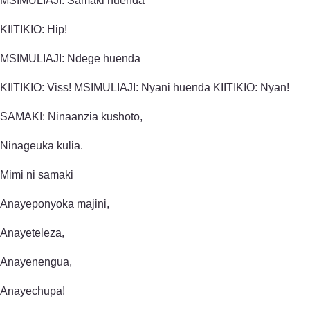
MSIMULIAJI: Samaki huenda
KIITIKIO: Hip!
MSIMULIAJI: Ndege huenda
KIITIKIO: Viss! MSIMULIAJI: Nyani huenda KIITIKIO: Nyan!
SAMAKI: Ninaanzia kushoto,
Ninageuka kulia.
Mimi ni samaki
Anayeponyoka majini,
Anayeteleza,
Anayenengua,
Anayechupa!