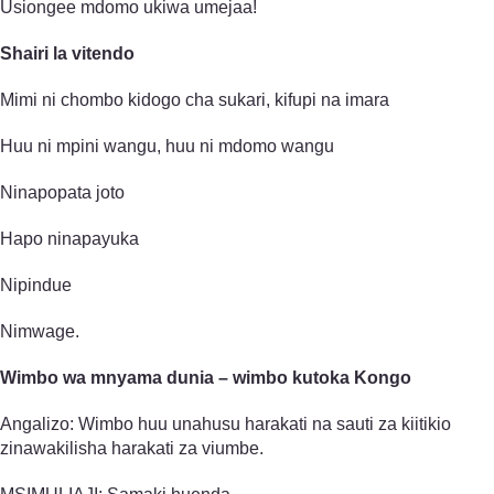
Usiongee mdomo ukiwa umejaa!
Shairi la vitendo
Mimi ni chombo kidogo cha sukari, kifupi na imara
Huu ni mpini wangu, huu ni mdomo wangu
Ninapopata joto
Hapo ninapayuka
Nipindue
Nimwage.
Wimbo wa mnyama dunia – wimbo kutoka Kongo
Angalizo: Wimbo huu unahusu harakati na sauti za kiitikio
zinawakilisha harakati za viumbe.