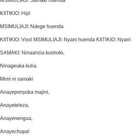
MSIMULIAJI: Samaki huenda
KIITIKIO: Hip!
MSIMULIAJI: Ndege huenda
KIITIKIO: Viss! MSIMULIAJI: Nyani huenda KIITIKIO: Nyan!
SAMAKI: Ninaanzia kushoto,
Ninageuka kulia.
Mimi ni samaki
Anayeponyoka majini,
Anayeteleza,
Anayenengua,
Anayechupa!