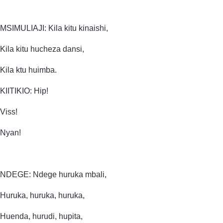
MSIMULIAJI: Kila kitu kinaishi,
Kila kitu hucheza dansi,
Kila ktu huimba.
KIITIKIO: Hip!
Viss!
Nyan!
NDEGE: Ndege huruka mbali,
Huruka, huruka, huruka,
Huenda, hurudi, hupita,