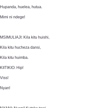
Hupanda, huelea, hutua.
Mimi ni ndege!
MSIMULIAJI: Kila kitu huishi,
Kila kitu hucheza dansi,
Kila kitu huimba.
KIITIKIO: Hip!
Viss!
Nyan!