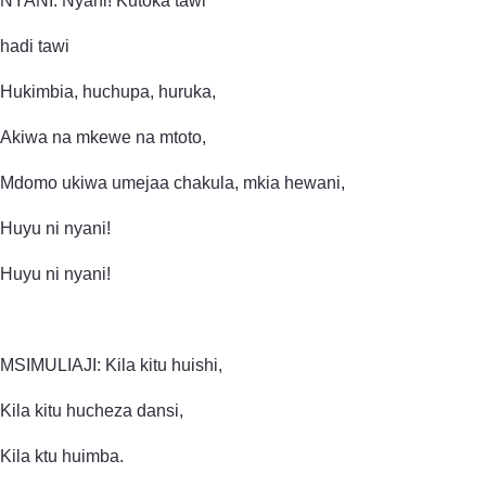
NYANI: Nyani! Kutoka tawi
hadi tawi
Hukimbia, huchupa, huruka,
Akiwa na mkewe na mtoto,
Mdomo ukiwa umejaa chakula, mkia hewani,
Huyu ni nyani!
Huyu ni nyani!
MSIMULIAJI: Kila kitu huishi,
Kila kitu hucheza dansi,
Kila ktu huimba.