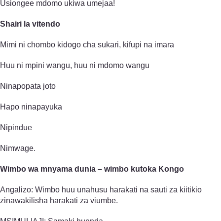
Usiongee mdomo ukiwa umejaa!
Shairi la vitendo
Mimi ni chombo kidogo cha sukari, kifupi na imara
Huu ni mpini wangu, huu ni mdomo wangu
Ninapopata joto
Hapo ninapayuka
Nipindue
Nimwage.
Wimbo wa mnyama dunia – wimbo kutoka Kongo
Angalizo: Wimbo huu unahusu harakati na sauti za kiitikio
zinawakilisha harakati za viumbe.