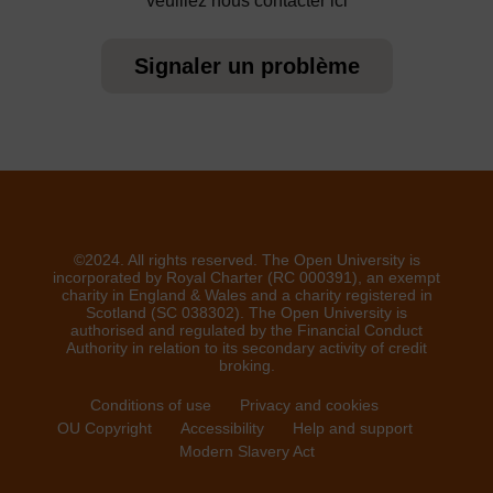
veuillez nous contacter ici
Signaler un problème
©2024. All rights reserved. The Open University is
incorporated by Royal Charter (RC 000391), an exempt
charity in England & Wales and a charity registered in
Scotland (SC 038302). The Open University is
authorised and regulated by the Financial Conduct
Authority in relation to its secondary activity of credit
broking.
Conditions of use
Privacy and cookies
OU Copyright
Accessibility
Help and support
Modern Slavery Act