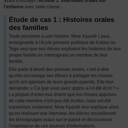
avant d'essayer l'
Activité 1: Interviews orales sur
l’enfance
avec votre classe.
Étude de cas 1 : Histoires orales
des familles
Toute personne a une histoire. Mme Kpanté Lawa,
enseignante à l'école primaire publique de Kabou au
Togo veut que ses élèves explorent les histoires de leur
propre famille en interrogeant un membre de leur
famille.
Elle parle d'abord des preuves orales, c'est-à-dire
qu'elle encourage ses élèves à partager les choses
qu'ils ont apprises de leurs grands-parents. Elle leur
demande: « Ce que vous avez appris a-t-il été écrit ? »
La plupart d'entre eux disent que les choses apprises
de cette manière n'ont pas été écrites, mais ont été
transmises oralement. Mme Kpanté leur explique alors
qu'en réalisant une interview, les élèves recueilleront
les témoignages oraux sur le passé et découvriront
l'importance de ces sources d'informations.