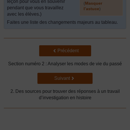
leçon pour vous en souvenir
(
Masquer
pendant que vous travaillez
l’astuce
)
avec les élèves.)
]
Faites une liste des changements majeurs au tableau.
Précédent
Précédent
Section numéro 2 : Analyser les modes de vie du passé
Suivant
Suivant
2. Des sources pour trouver des réponses à un travail
d’investigation en histoire