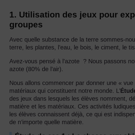
1. Utilisation des jeux pour ex
groupes
Avec quelle substance de la terre sommes-nou
terre, les plantes, l’eau, le bois, le ciment, le 
Avez-vous pensé à l’azote ? Nous passons not
azote (80% de l’air).
Nous allons commencer par donner une « vue d
matériaux qui constituent notre monde. L’
Étud
des jeux dans lesquels les élèves nomment, décr
matière et les matériaux. Ces activités ludique
les élèves connaissent déjà, ce qui est indisp
de n’importe quelle matière.