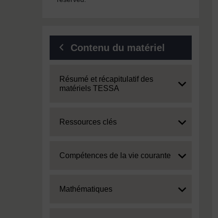
Contenu du matériel
Expand
Résumé et récapitulatif des
matériels TESSA
Expand
Ressources clés
Expand
Compétences de la vie courante
Expand
Mathématiques