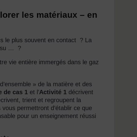
plorer les matériaux – en
s le plus souvent en contact ? La
tissu … ?
re vie entière immergés dans le gaz
’ensemble » de la matière et des
e de cas 1
et l’
Activité 1
décrivent
ivent, trient et regroupent la
s vous permettront d’établir ce que
ensable pour un enseignement réussi