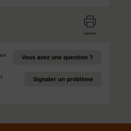
Imprimer
page
 aux
Vous avez une question ?
ez
Signaler un problème