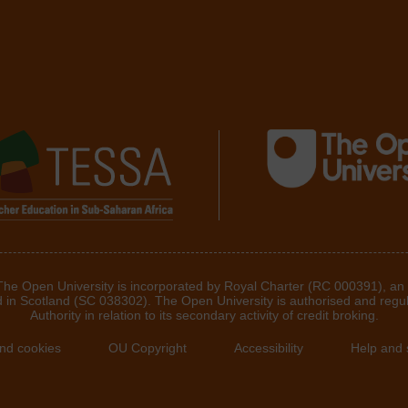
 The Open University is incorporated by Royal Charter (RC 000391), an
d in Scotland (SC 038302). The Open University is authorised and regu
Authority in relation to its secondary activity of credit broking.
and cookies
OU Copyright
Accessibility
Help and 