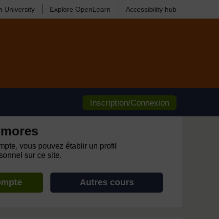
 University
Explore OpenLearn
Accessibility hub
Inscription/Connexion
omores
pte, vous pouvez établir un profil
onnel sur ce site.
ompte
Autres cours