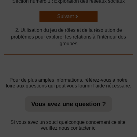
Section numéro 1 : Exploration des réseaux sociaux
Suivant
Suivant
2. Utilisation du jeu de rôles et de la résolution de
problèmes pour explorer les relations à l’intérieur des
groupes
Pour de plus amples informations, référez-vous à notre
foire aux questions qui peut vous fournir l'aide nécessaire.
Vous avez une question ?
Si vous avez un souci quelconque concernant ce site,
veuillez nous contacter ici