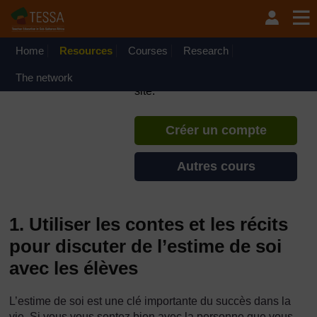
Passer au contenu principal
TESSA - République
Démocratique du Congo
Home
Resources
Courses
Si vous créez un compte, vous
Research
pouvez établir un profil
The network
d'apprentissage personnel sur ce
site.
Créer un compte
Autres cours
1. Utiliser les contes et les récits
pour discuter de l’estime de soi
avec les élèves
L’estime de soi est une clé importante du succès dans la
vie. Si vous vous sentez bien avec la personne que vous