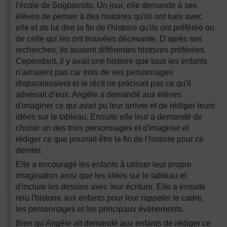
l'école de Sogbossito. Un jour, elle demande à ses
élèves de penser à des histoires qu'ils ont lues avec
elle et de lui dire la fin de l'histoire qu'ils ont préférée ou
de celle qui les ont trouvées décevante. D'après ses
recherches, ils avaient différentes histoires préférées.
Cependant, il y avait une histoire que tous les enfants
n'aimaient pas car trois de ses personnages
disparaissaient et le récit ne précisait pas ce qu'il
advenait d’eux. Angèle a demandé aux élèves
d'imaginer ce qui avait pu leur arriver et de rédiger leurs
idées sur le tableau. Ensuite elle leur a demandé de
choisir un des trois personnages et d'imaginer et
rédiger ce que pourrait être la fin de l'histoire pour ce
dernier.
Elle a encouragé les enfants à utiliser leur propre
imagination ainsi que les idées sur le tableau et
d'inclure les dessins avec leur écriture. Elle a ensuite
relu l'histoire aux enfants pour leur rappeler le cadre,
les personnages et les principaux événements.
Bien qu’Angèle ait demandé aux enfants de rédiger ce