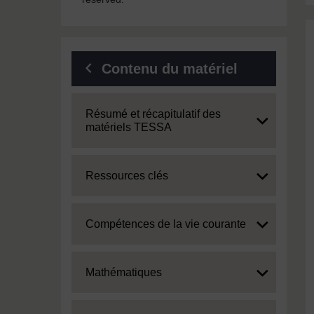
Contenu du matériel
Expand
Résumé et récapitulatif des
matériels TESSA
Expand
Ressources clés
Expand
Compétences de la vie courante
Expand
Mathématiques