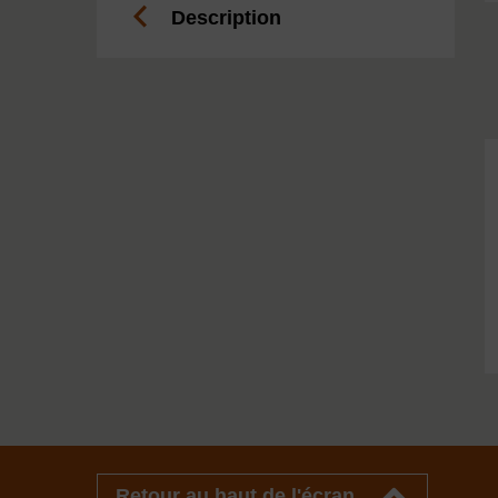
Description
Retour au haut de l'écran