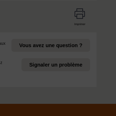
Imprimer
page
 aux
Vous avez une question ?
ez
Signaler un problème