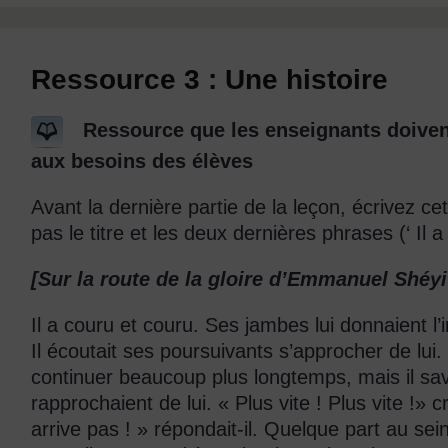
Ressource 3 : Une histoire
Ressource que les enseignants doivent
aux besoins des élèves
Avant la dernière partie de la leçon, écrivez ce
pas le titre et les deux dernières phrases (‘ Il a 
[Sur la route de la gloire d’Emmanuel Shé
Il a couru et couru. Ses jambes lui donnaient l
Il écoutait ses poursuivants s’approcher de lui. 
continuer beaucoup plus longtemps, mais il savai
rapprochaient de lui. « Plus vite ! Plus vite !» cri
arrive pas ! » répondait-il. Quelque part au se