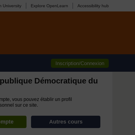
 University
Explore OpenLearn
Accessibility hub
Inscription/Connexion
publique Démocratique du
pte, vous pouvez établir un profil
onnel sur ce site.
ompte
Autres cours