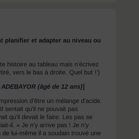
 planifier et adapter au niveau ou
tte histoire au tableau mais n'écrivez
tiré, vers le bas à droite. Quel but !’)
yi ADEBAYOR (âgé de 12 ans)
]
’impression d’être un mélange d'acide.
Il sentait qu’il ne pouvait pas
t qu’il devait le faire. Les pas se
ait-il. « Je n'y arrive pas ! Je n'y
in de lui-même il a soudain trouvé une