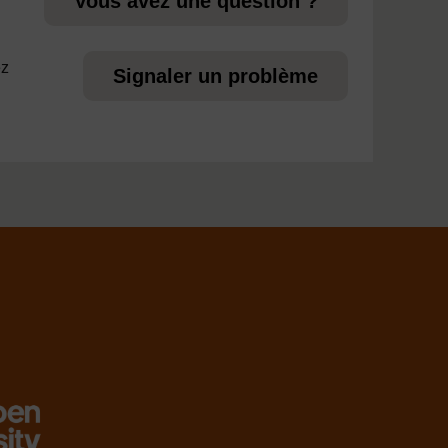
Vous avez une question ?
ez
Signaler un problème