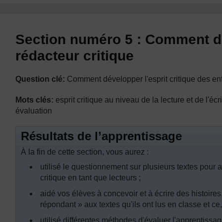
Section numéro 5 : Comment de
rédacteur critique
Question clé:
Comment développer l'esprit critique des enfa
Mots clés:
esprit critique au niveau de la lecture et de l'éc
évaluation
Résultats de l’apprentissage
À la fin de cette section, vous aurez :
utilisé le questionnement sur plusieurs textes pour 
critique en tant que lecteurs ;
aidé vos élèves à concevoir et à écrire des histoires,
répondant » aux textes qu'ils ont lus en classe et ce,
utilisé différentes méthodes d'évaluer l'apprentissag