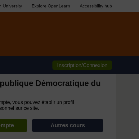
 University
Explore OpenLearn
Accessibility hub
Inscription/Connexion
publique Démocratique du
pte, vous pouvez établir un profil
onnel sur ce site.
ompte
Autres cours