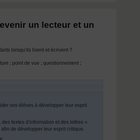
venir un lecteur et un
nts lorsqu'ils lisent et écrivent ?
riture ; point de vue ; questionnement ;
aider vos élèves à développer leur esprit
 des textes d'information et des lettres «
 afin de développer leur esprit critique.
e.