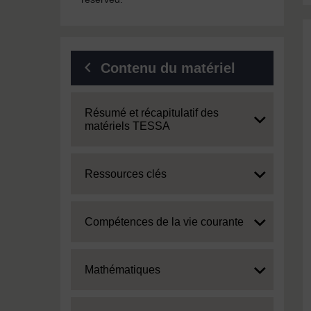
Contenu du matériel
Expand
Résumé et récapitulatif des
matériels TESSA
Expand
Ressources clés
Expand
Compétences de la vie courante
Expand
Mathématiques