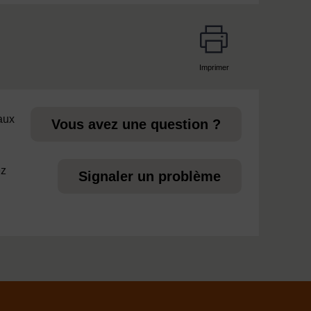
Imprimer
page
 aux
Vous avez une question ?
ez
Signaler un problème