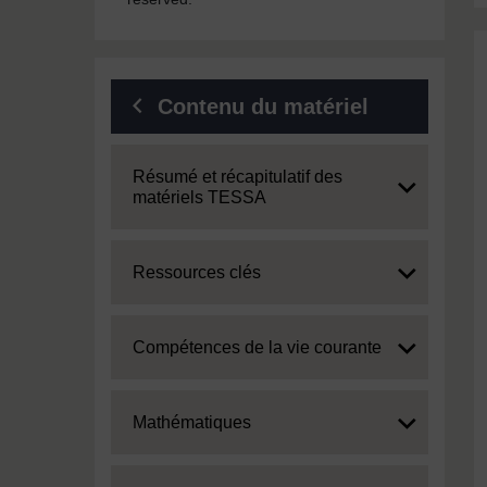
Contenu du matériel
Expand
Résumé et récapitulatif des
matériels TESSA
Expand
Ressources clés
Expand
Compétences de la vie courante
Expand
Mathématiques