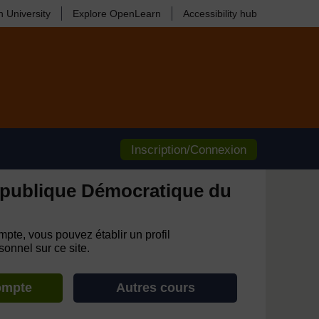
 University
Explore OpenLearn
Accessibility hub
Inscription/Connexion
publique Démocratique du
pte, vous pouvez établir un profil
onnel sur ce site.
ompte
Autres cours