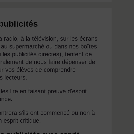
publicités
 radio, à la télévision, sur les écrans
x, au supermarché ou dans nos boîtes
 les publicités directes), tentent de
néralement de nous faire dépenser de
pour vos élèves de comprendre
s lecteurs.
les lire en faisant preuve d'esprit
gence
.
trera s'ils ont commencé ou non à
esprit critique.