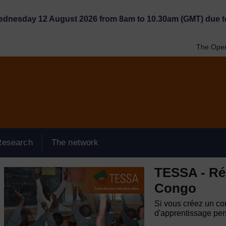
Wednesday 12 August 2026 from 8am to 10.30am (GMT) due t
The Open
Research
The network
TESSA - Ré
Congo
Si vous créez un com
d'apprentissage pers