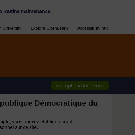
o routine maintenance.
 University
Explore OpenLearn
Accessibility hub
Inscription/Connexion
publique Démocratique du
pte, vous pouvez établir un profil
onnel sur ce site.