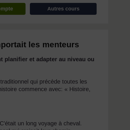
ompte
Autres cours
mportait les menteurs
 planifier et adapter au niveau ou
traditionnel qui précède toutes les
'histoire commence avec: « Histoire,
C’était un long voyage à cheval.