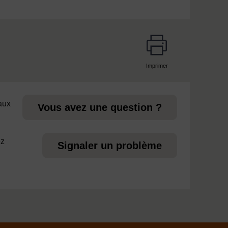
Imprimer
page
 aux
Vous avez une question ?
ez
Signaler un problème