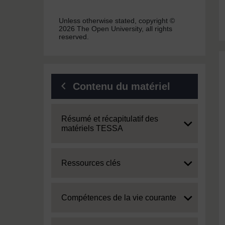
Unless otherwise stated, copyright ©
2026 The Open University, all rights
reserved.
Contenu du matériel
Expand
Résumé et récapitulatif des
matériels TESSA
Expand
Ressources clés
Expand
Compétences de la vie courante