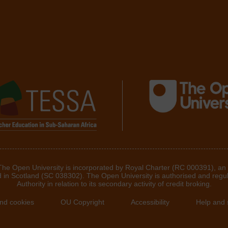
 The Open University is incorporated by Royal Charter (RC 000391), an
d in Scotland (SC 038302). The Open University is authorised and regu
Authority in relation to its secondary activity of credit broking.
and cookies
OU Copyright
Accessibility
Help and 