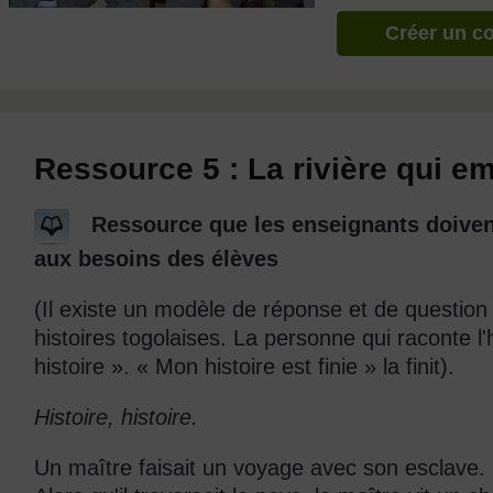
Créer un c
Ressource 5 : La rivière qui e
Ressource que les enseignants doivent
aux besoins des élèves
(Il existe un modèle de réponse et de question 
histoires togolaises. La personne qui raconte l
histoire ». « Mon histoire est finie » la finit).
Histoire, histoire.
Un maître faisait un voyage avec son esclave. 