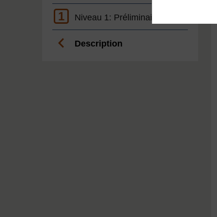
1
Niveau 1: Préliminaire
Description