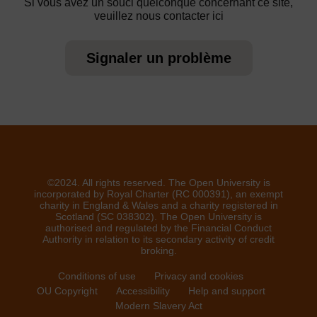
Si vous avez un souci quelconque concernant ce site,
veuillez nous contacter ici
Signaler un problème
©2024. All rights reserved. The Open University is
incorporated by Royal Charter (RC 000391), an exempt
charity in England & Wales and a charity registered in
Scotland (SC 038302). The Open University is
authorised and regulated by the Financial Conduct
Authority in relation to its secondary activity of credit
broking.
Conditions of use
Privacy and cookies
OU Copyright
Accessibility
Help and support
Modern Slavery Act