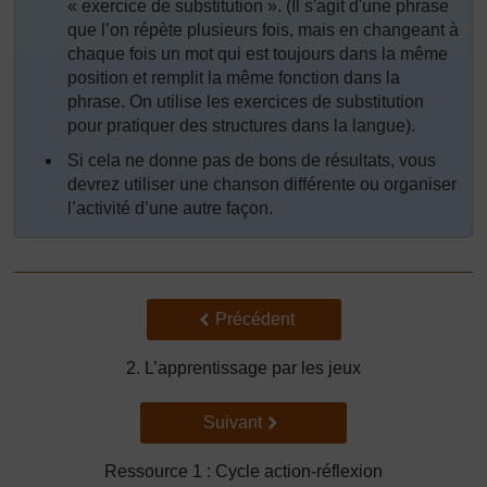
« exercice de substitution ». (Il s'agit d'une phrase
que l’on répète plusieurs fois, mais en changeant à
chaque fois un mot qui est toujours dans la même
position et remplit la même fonction dans la
phrase. On utilise les exercices de substitution
pour pratiquer des structures dans la langue).
Si cela ne donne pas de bons de résultats, vous
devrez utiliser une chanson différente ou organiser
l’activité d’une autre façon.
Précédent
Précédent
2. L’apprentissage par les jeux
Suivant
Suivant
Ressource 1 : Cycle action-réflexion