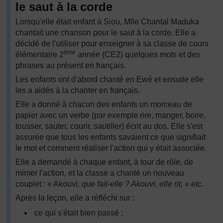
le saut à la corde
Lorsqu'elle était enfant à Siou, Mlle Chantal Maduka
chantait une chanson pour le saut à la corde. Elle a
décidé de l'utiliser pour enseigner à sa classe de cours
ème
élémentaire 2
année (CE2) quelques mots et des
phrases au présent en français.
Les enfants ont d'abord chanté en Ewé et ensuite elle
les a aidés à la chanter en français.
Elle a donné à chacun des enfants un morceau de
papier avec un verbe (par exemple rire, manger, boire,
tousser, sauter, courir, sautiller) écrit au dos. Elle s'est
assurée que tous les enfants savaient ce que signifiait
le mot et comment réaliser l'action qui y était associée.
Elle a demandé à chaque enfant, à tour de rôle, de
mimer l'action, et la classe a chanté un nouveau
couplet : « Akouvi
, que fait-elle ? Akouvi, elle rit, » etc.
Après la leçon, elle a réfléchi sur :
ce qui s'était bien passé ;