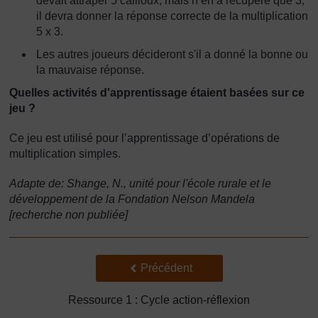
devait attraper 5 cailloux, mais n’en a récupéré que 3,
il devra donner la réponse correcte de la multiplication
5 x 3.
Les autres joueurs décideront s'il a donné la bonne ou
la mauvaise réponse.
Quelles activités d'apprentissage étaient basées sur ce
jeu ?
Ce jeu est utilisé pour l’apprentissage d’opérations de
multiplication simples.
Adapte de: Shange, N., unité pour l'école rurale et le
développement de la Fondation Nelson Mandela
[recherche non publiée]
Précédent
Précédent
Ressource 1 : Cycle action-réflexion