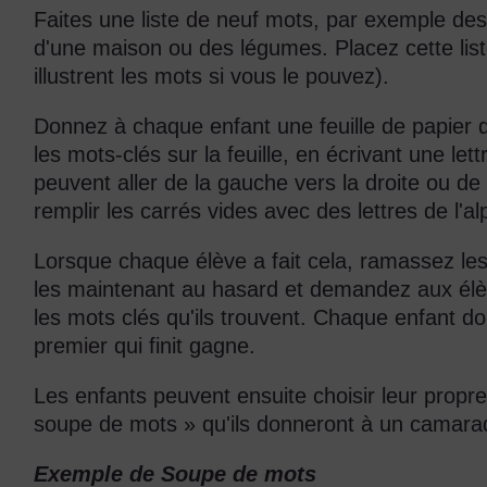
Faites une liste de neuf mots, par exemple des
d'une maison ou des légumes. Placez cette list
illustrent les mots si vous le pouvez).
Donnez à chaque enfant une feuille de papier qu
les mots-clés sur la feuille, en écrivant une let
peuvent aller de la gauche vers la droite ou de
remplir les carrés vides avec des lettres de l'a
Lorsque chaque élève a fait cela, ramassez les 
les maintenant au hasard et demandez aux élèv
les mots clés qu'ils trouvent. Chaque enfant doit
premier qui finit gagne.
Les enfants peuvent ensuite choisir leur propr
soupe de mots » qu'ils donneront à un camara
Exemple de Soupe de mots