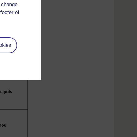
d change
footer of
okies