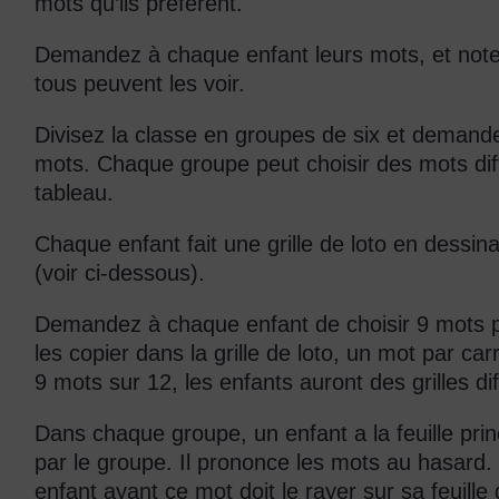
mots qu’ils préfèrent.
Demandez à chaque enfant leurs mots, et notez
tous peuvent les voir.
Divisez la classe en groupes de six et demand
mots. Chaque groupe peut choisir des mots diffé
tableau.
Chaque enfant fait une grille de loto en dessina
(voir ci-dessous).
Demandez à chaque enfant de choisir 9 mots pa
les copier dans la grille de loto, un mot par car
9 mots sur 12, les enfants auront des grilles di
Dans chaque groupe, un enfant a la feuille prin
par le groupe. Il prononce les mots au hasard
enfant ayant ce mot doit le rayer sur sa feuille