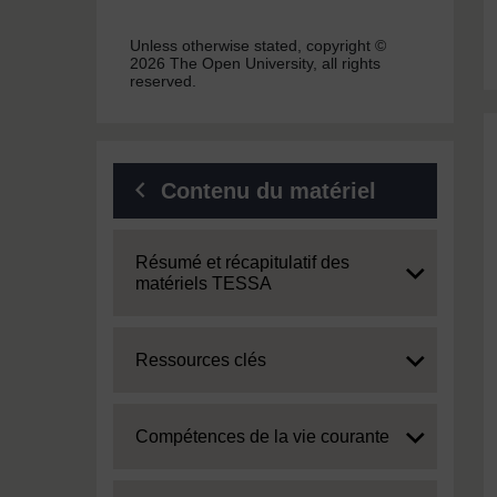
Unless otherwise stated, copyright ©
2026 The Open University, all rights
reserved.
Contenu du matériel
Expand
Résumé et récapitulatif des
matériels TESSA
Expand
Ressources clés
Expand
Compétences de la vie courante