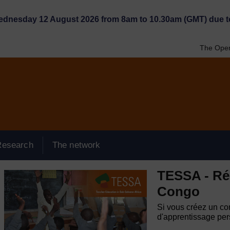
Wednesday 12 August 2026 from 8am to 10.30am (GMT) due t
The Open
Research
The network
TESSA - Ré
Congo
Si vous créez un com
d'apprentissage pers