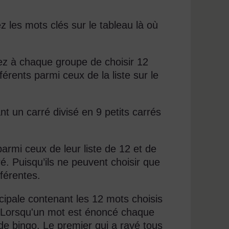
 les mots clés sur le tableau là où
ez à chaque groupe de choisir 12
rents parmi ceux de la liste sur le
nt un carré divisé en 9 petits carrés
rmi ceux de leur liste de 12 et de
ré. Puisqu’ils ne peuvent choisir que
fférentes.
cipale contenant les 12 mots choisis
. Lorsqu'un mot est énoncé chaque
 de bingo. Le premier qui a rayé tous