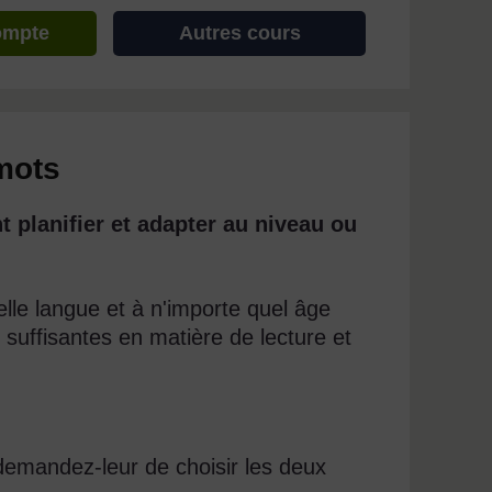
ompte
Autres cours
mots
 planifier et adapter au niveau ou
lle langue et à n'importe quel âge
suffisantes en matière de lecture et
 demandez-leur de choisir les deux