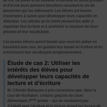
de lire, de parler et de travailler ensemble en petits groupes
et d’écrire leurs premiers brouillons racontant la vie de
personnes qui les intéressent. Les élèves ont besoin
d’exemples à suivre pour développer leurs capacités en
rédaction. Les articles qu’ils lisent peuvent les aider à
organiser leur écriture et à améliorer la structure de leurs
phrases et leur vocabulaire.
Les jeunes élèves auront besoin que vous les aidiez en
travaillant avec eux, en guidant leur travail en écriture et en
enrichissant leur vocabulaire progressivement.
Étude de cas 2: Utiliser les
intérêts des élèves pour
développer leurs capacités de
lecture et d’écriture
M. Célestin Babayaro a pris conscience que, dans la
cour de récréation, certains garçons du cours
ème
élémentaire 2
année – qui ne montraient pas
d’intérêt pour l’écriture et la lecture durant les leçons de