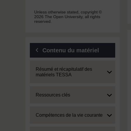
Unless otherwise stated, copyright ©
2026 The Open University, all rights
reserved.
Contenu du matériel
Expand
Résumé et récapitulatif des
matériels TESSA
Expand
Ressources clés
Expand
Compétences de la vie courante