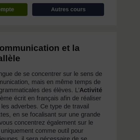
ompte
Autres cours
 communication et la
llèle
angue de se concentrer sur le sens de
communication, mais en même temps de
grammaticales des élèves. L’
Activité
e écrit en français afin de réaliser
 les adverbes. Ce type de travail
xtes, en se focalisant sur une grande
vous concentrez également sur le
pas uniquement comme outil pour
jeunes, il sera nécessaire de se