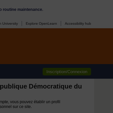
o routine maintenance.
 University
Explore OpenLearn
Accessibility hub
Inscription/Connexion
publique Démocratique du
pte, vous pouvez établir un profil
onnel sur ce site.