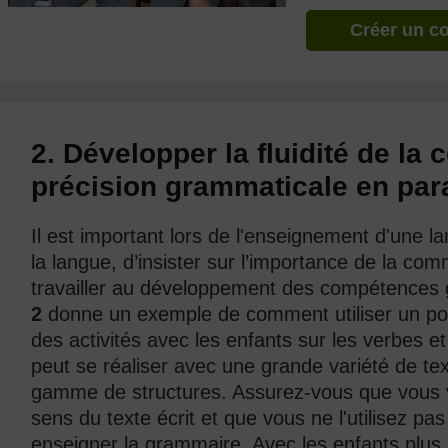
Créer un c
2. Développer la fluidité de la
précision grammaticale en para
Il est important lors de l'enseignement d'une l
la langue, d’insister sur l’importance de la 
travailler au développement des compétences 
2
donne un exemple de comment utiliser un poèm
des activités avec les enfants sur les verbes et
peut se réaliser avec une grande variété de te
gamme de structures. Assurez-vous que vous 
sens du texte écrit et que vous ne l'utilisez 
enseigner la grammaire. Avec les enfants plus 