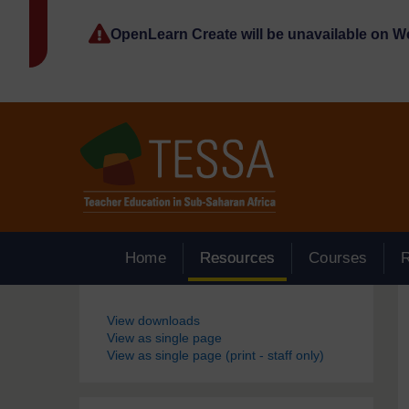
Passer au contenu principal
OpenLearn Create will be unavailable on 
Home
Resources
Courses
Blocs
View downloads
View as single page
View as single page (print - staff only)