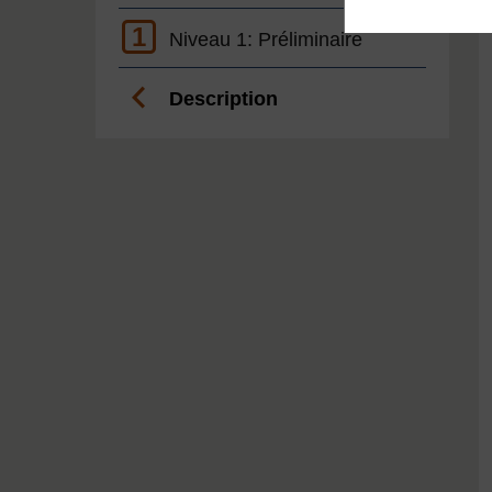
1
Niveau 1: Préliminaire
Description