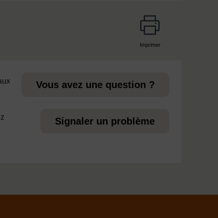
Imprimer
page
 aux
Vous avez une question ?
ez
Signaler un problème