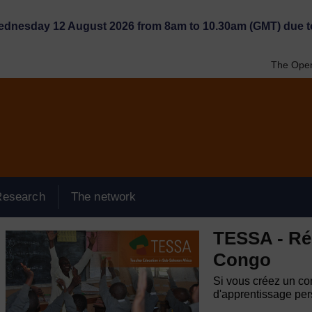
Wednesday 12 August 2026 from 8am to 10.30am (GMT) due t
The Open
Research
The network
TESSA - Ré
Congo
Si vous créez un com
d'apprentissage pers