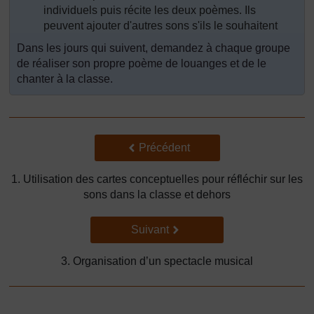
individuels puis récite les deux poèmes. Ils
peuvent ajouter d'autres sons s'ils le souhaitent
Dans les jours qui suivent, demandez à chaque groupe
de réaliser son propre poème de louanges et de le
chanter à la classe.
Précédent
Précédent
1. Utilisation des cartes conceptuelles pour réfléchir sur les
sons dans la classe et dehors
Suivant
Suivant
3. Organisation d’un spectacle musical