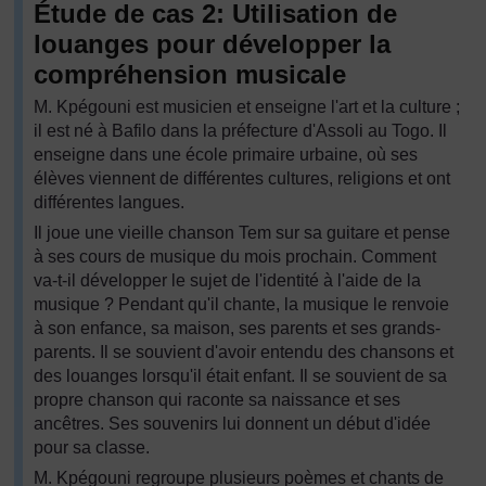
Étude de cas 2: Utilisation de
louanges pour développer la
compréhension musicale
M. Kpégouni est musicien et enseigne l'art et la culture ;
il est né à Bafilo dans la préfecture d'Assoli au Togo. Il
enseigne dans une école primaire urbaine, où ses
élèves viennent de différentes cultures, religions et ont
différentes langues.
Il joue une vieille chanson Tem sur sa guitare et pense
à ses cours de musique du mois prochain. Comment
va-t-il développer le sujet de l'identité à l'aide de la
musique ? Pendant qu'il chante, la musique le renvoie
à son enfance, sa maison, ses parents et ses grands-
parents. Il se souvient d'avoir entendu des chansons et
des louanges lorsqu'il était enfant. Il se souvient de sa
propre chanson qui raconte sa naissance et ses
ancêtres. Ses souvenirs lui donnent un début d'idée
pour sa classe.
M. Kpégouni regroupe plusieurs poèmes et chants de