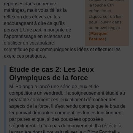
réponses dans un remue-
la touche Ctrl
méninges, mais vous titillez la
enfoncée et
cliquez sur un lien
réflexion des élèves en les
pour l’ouvrir dans
encourageant à dire ce qu’ils
un nouvel onglet
pensent. Une part importante de
(
Masquer
l’apprentissage en sciences est
l’astuce
)
d’utiliser un vocabulaire
]
scientifique pour communiquer les idées et effectuer les
exercices pratiques.
Étude de cas 2: Les Jeux
Olympiques de la force
M. Palanga a lancé une série de jeux et de
compétitions un vendredi. Il a soigneusement étudié au
préalable comment ces jeux allaient démontrer des
aspects de la force. Il s’est rendu compte que le bras de
fer pouvait démontrer comment les forces fonctionnent
par paires et que, si des poussées opposées
s’équilibrent, il n’y a pas de mouvement. Il a réfléchi à
la manière dont il pouvait utiliser le « Blow Football »