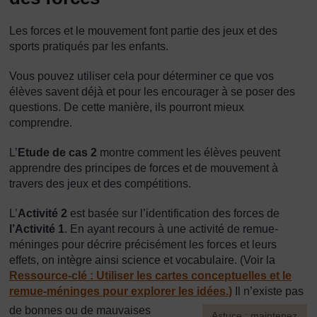
Les forces et le mouvement font partie des jeux et des
sports pratiqués par les enfants.
Vous pouvez utiliser cela pour déterminer ce que vos
élèves savent déjà et pour les encourager à se poser des
questions. De cette manière, ils pourront mieux
comprendre.
L’
Etude de cas 2
montre comment les élèves peuvent
apprendre des principes de forces et de mouvement à
travers des jeux et des compétitions.
L’
Activité 2
est basée sur l’identification des forces de
l’Activité 1
. En ayant recours à une activité de remue-
méninges pour décrire précisément les forces et leurs
effets, on intègre ainsi science et vocabulaire. (Voir la
Ressource-clé : Utiliser les cartes conceptuelles et le
remue-méninges pour explorer les idées.)
Il n’existe pas
de bonnes ou de mauvaises
[
Astuce : maintenez