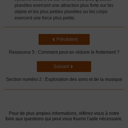
planètes exercent une attraction plus forte sur les
objets et les plus petites planètes ou les corps
exercent une force plus petite.
Précédent
Précédent
Ressource 5 : Comment peut-on réduire le frottement ?
Suivant
Suivant
Section numéro 2 : Exploration des sons et de la musique
Pour de plus amples informations, référez-vous à notre
foire aux questions qui peut vous fournir l'aide nécessaire.