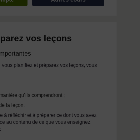
réparez vos leçons
 importantes
 vous planifiez et préparez vos leçons, vous
manière qu’ils comprendront ;
de la leçon.
e à réfléchir et à préparer ce dont vous avez
face au contenu de ce que vous enseignez.
: