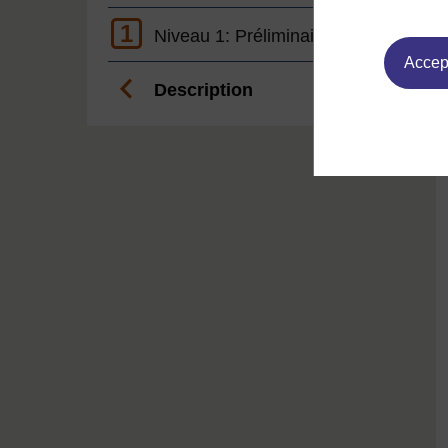
1
Niveau 1: Préliminaire
Accept
Description