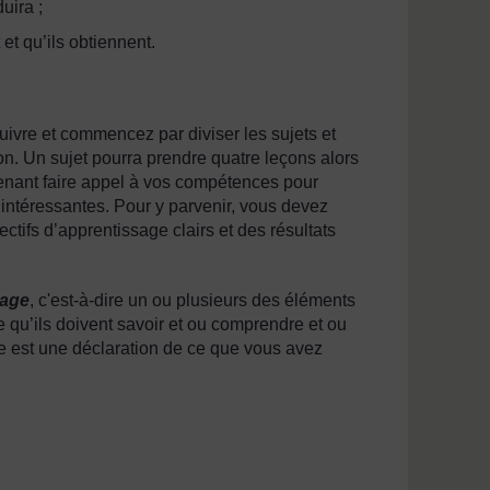
uira ;
et qu’ils obtiennent.
ivre et commencez par diviser les sujets et
n. Un sujet pourra prendre quatre leçons alors
enant faire appel à vos compétences pour
 intéressantes. Pour y parvenir, vous devez
ctifs d’apprentissage clairs et des résultats
sage
, c'est-à-dire un ou plusieurs des éléments
e qu’ils doivent savoir et ou comprendre et ou
age est une déclaration de ce que vous avez