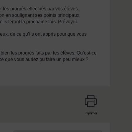
r les progrès effectués par vos élèves.
on en soulignant ses points principaux.
ils feront la prochaine fois. Prévoyez
 eux, de ce qu’ils ont appris pour que vous
ien les progrès faits par les élèves. Qu’est-ce
-ce que vous auriez pu faire un peu mieux ?
Imprimer
page