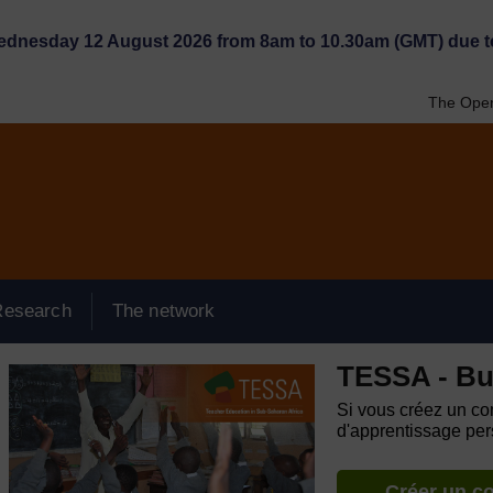
Wednesday 12 August 2026 from 8am to 10.30am (GMT) due t
The Open
Research
The network
TESSA - Bu
Si vous créez un com
d'apprentissage pers
Créer un c