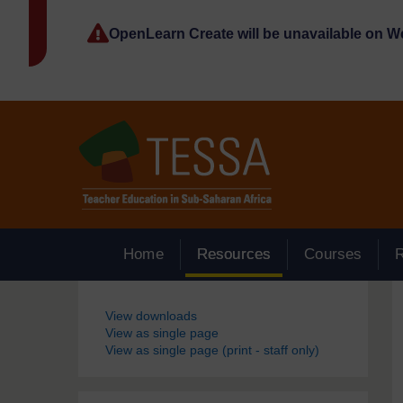
Passer au contenu principal
OpenLearn Create will be unavailable on 
Home
Resources
Courses
Blocs
View downloads
View as single page
View as single page (print - staff only)