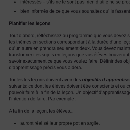
intéressés – s’ils ne le sont pas, rien d’utile ne se prod
bien informés de ce que vous souhaitez qu’ils fassent 
Planifier les leçons
Tout d’abord, réfléchissez au programme que vous devez su
les thèmes en sections correspondant à la durée d’une leço
qu’un autre en prendra seulement deux. Vous devez maint
transformer ces sujets en leçons que vos élèves trouveront
savoir exactement ce que vous voulez faire. Définir des obje
d’apprentissage précis vous aidera.
Toutes les leçons doivent avoir des
objectifs d’apprentis
suivants: ce dont les élèves doivent être conscients et ou c
pouvoir faire à la fin de la leçon. Un objectif d’apprentiss
l’intention de faire. Par exemple :
A la fin de la leçon, les élèves...
auront réalisé leur propre pot en argile.