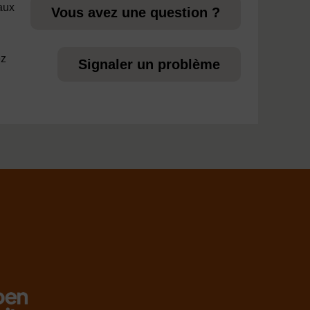
 aux
Vous avez une question ?
ez
Signaler un problème