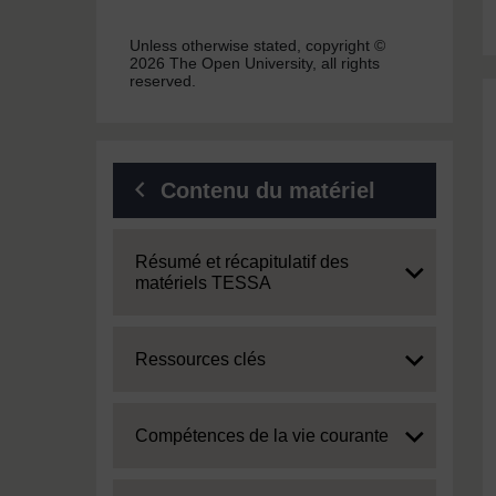
Unless otherwise stated, copyright ©
2026 The Open University, all rights
reserved.
Contenu du matériel
Expand
Résumé et récapitulatif des
matériels TESSA
Expand
Ressources clés
Expand
Compétences de la vie courante