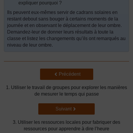
expliquer pourquoi ?
Ils peuvent eux-mêmes servir de cadrans solaires en
restant debout sans bouger à certains moments de la
journée et en observant le déplacement de leur ombre.
Demandez-leur de donner leurs résultats à toute la
classe et listez les changements qu’ils ont remarqués au
niveau de leur ombre.
Précédent
Précédent
1. Utiliser le travail de groupes pour explorer les manières
de mesurer le temps qui passe
Suivant
Suivant
3. Utiliser les ressources locales pour fabriquer des
ressources pour apprendre à dire l’heure