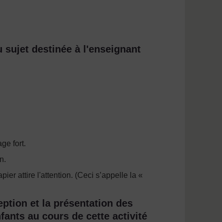
 sujet destinée à l'enseignant
ge fort.
n.
ier attire l'attention. (Ceci s’appelle la «
eption et la présentation des
fants au cours de cette activité