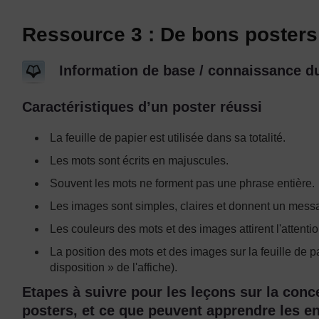
Ressource 3 : De bons posters
Information de base / connaissance du
Caractéristiques d’un poster réussi
La feuille de papier est utilisée dans sa totalité.
Les mots sont écrits en majuscules.
Souvent les mots ne forment pas une phrase entière.
Les images sont simples, claires et donnent un messa
Les couleurs des mots et des images attirent l'attentio
La position des mots et des images sur la feuille de pap
disposition » de l'affiche).
Etapes à suivre pour les leçons sur la conc
posters, et ce que peuvent apprendre les en