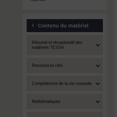
Contenu du matériel
Expand
Résumé et récapitulatif des
matériels TESSA
Expand
Ressources clés
Expand
Compétences de la vie courante
Expand
Mathématiques