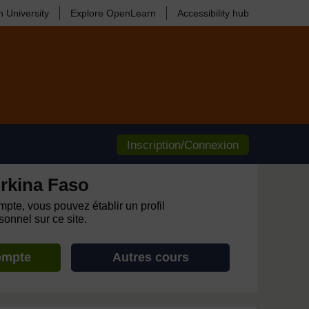
 University
Explore OpenLearn
Accessibility hub
Inscription/Connexion
rkina Faso
pte, vous pouvez établir un profil
onnel sur ce site.
ompte
Autres cours