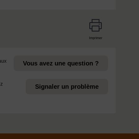
Imprimer
page
 aux
Vous avez une question ?
ez
Signaler un problème