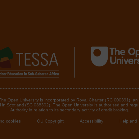
 The Open University is incorporated by Royal Charter (RC 000391), an
d in Scotland (SC 038302). The Open University is authorised and regu
Authority in relation to its secondary activity of credit broking.
and cookies
OU Copyright
Accessibility
Help and 