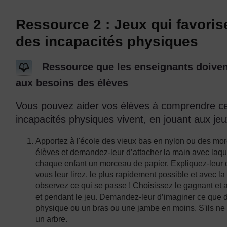
Ressource 2 : Jeux qui favori
des incapacités physiques
Ressource que les enseignants doivent
aux besoins des élèves
Vous pouvez aider vos élèves à comprendre ce
incapacités physiques vivent, en jouant aux jeu
Apportez à l'école des vieux bas en nylon ou des mo
élèves et demandez-leur d’attacher la main avec laqu
chaque enfant un morceau de papier. Expliquez-leur q
vous leur lirez, le plus rapidement possible et avec la
observez ce qui se passe ! Choisissez le gagnant et 
et pendant le jeu. Demandez-leur d’imaginer ce que do
physique ou un bras ou une jambe en moins. S'ils ne
un arbre.