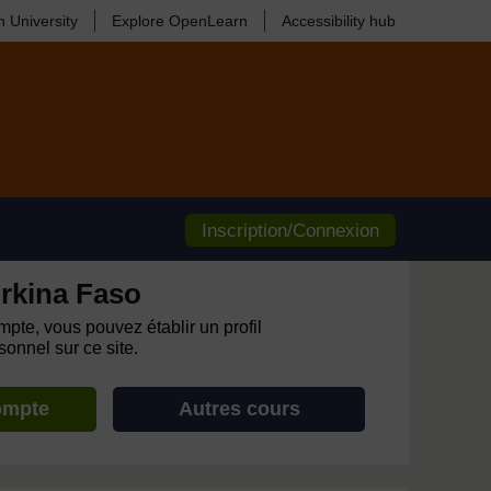
 University
Explore OpenLearn
Accessibility hub
Inscription/Connexion
rkina Faso
pte, vous pouvez établir un profil
onnel sur ce site.
ompte
Autres cours