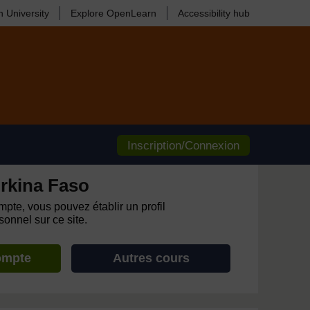
 University
Explore OpenLearn
Accessibility hub
Inscription/Connexion
rkina Faso
pte, vous pouvez établir un profil
onnel sur ce site.
ompte
Autres cours