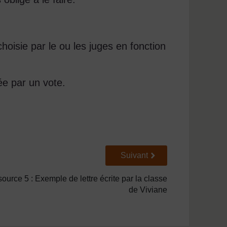
oisie par le ou les juges en fonction
e par un vote.
Suivant
Suivant
ource 5 : Exemple de lettre écrite par la classe
de Viviane