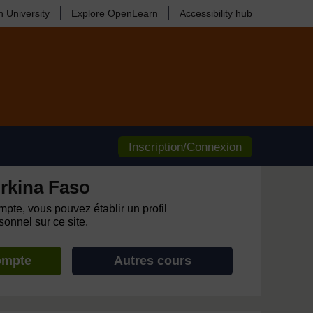
 University
Explore OpenLearn
Accessibility hub
Inscription/Connexion
rkina Faso
pte, vous pouvez établir un profil
onnel sur ce site.
ompte
Autres cours