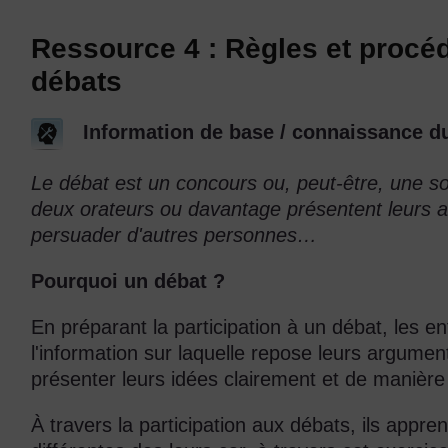
Ressource 4 : Règles et procéd
débats
Information de base / connaissance du
Le débat est un concours ou, peut-être, une so
deux orateurs ou davantage présentent leurs 
persuader d'autres personnes…
Pourquoi un débat ?
En préparant la participation à un débat, les en
l'information sur laquelle repose leurs argume
présenter leurs idées clairement et de manière
À travers la participation aux débats, ils appren