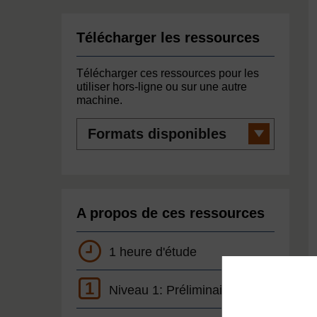
Télécharger les ressources
Télécharger ces ressources pour les
utiliser hors-ligne ou sur une autre
machine.
Formats
disponibles
A propos de ces ressources
1 heure d'étude
1
Niveau 1: Préliminaire