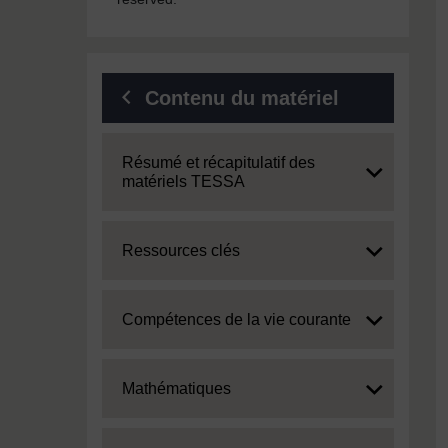
Contenu du matériel
Expand
Résumé et récapitulatif des
matériels TESSA
Expand
Ressources clés
Expand
Compétences de la vie courante
Expand
Mathématiques