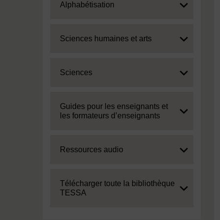
Expand
Alphabétisation
Expand
Sciences humaines et arts
Expand
Sciences
Expand
Guides pour les enseignants et
les formateurs d’enseignants
Expand
Ressources audio
Expand
Télécharger toute la bibliothèque
TESSA