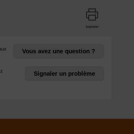
Imprimer
page
 aux
Vous avez une question ?
ez
Signaler un problème