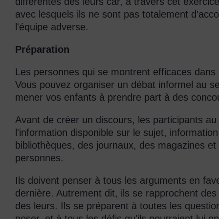
différentes des leurs car, à travers cet exerci
avec lesquels ils ne sont pas totalement d'acco
l'équipe adverse.
Préparation
Les personnes qui se montrent efficaces dans 
Vous pouvez organiser un débat informel au se
mener vos enfants à prendre part à des conco
Avant de créer un discours, les participants au
l'information disponible sur le sujet, informati
bibliothèques, des journaux, des magazines et 
personnes.
Ils doivent penser à tous les arguments en fave
dernière. Autrement dit, ils se rapprochent des
des leurs. Ils se préparent à toutes les questio
poser, et à tous les défis qu'ils pourraient lui o