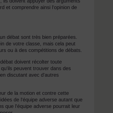
ce, ils doivent appuyer des arguments
rd et comprendre ainsi l'opinion de
un débat sont très bien préparées.
in de votre classe, mais cela peut
urs ou à des compétitions de débats.
 débat doivent récolter toute
on qu'ils peuvent trouver dans des
en discutant avec d'autres
ur de la motion et contre cette
 idées de l'équipe adverse autant que
ns que l'équipe adverse pourrait leur
pposer.