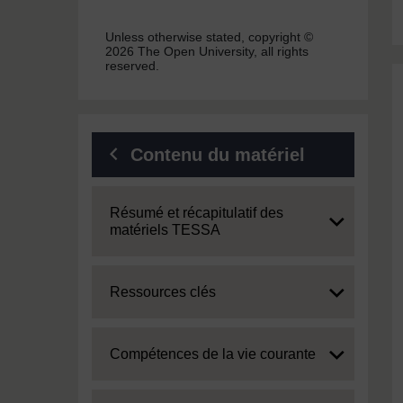
Unless otherwise stated, copyright ©
2026 The Open University, all rights
reserved.
Contenu du matériel
Expand
Résumé et récapitulatif des
matériels TESSA
Expand
Ressources clés
Expand
Compétences de la vie courante