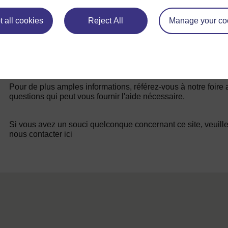
 all cookies
Reject All
Manage your co
Pour de plus amples informations, référez-vous à notre foire
questions qui peut vous fournir l'aide nécessaire.
Si vous avez un souci quelconque concernant ce site, veuill
nous contacter ici