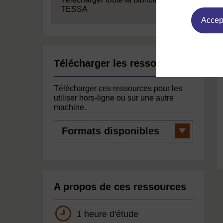
TESSA
Accept
Télécharger les ressources
Télécharger ces ressources pour les
utiliser hors-ligne ou sur une autre
machine.
Formats
disponibles
A propos de ces ressources
1 heure d'étude