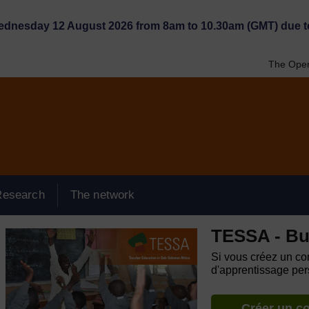
Wednesday 12 August 2026 from 8am to 10.30am (GMT) due t
The Open
Research
The network
TESSA - Bu
Si vous créez un com
d'apprentissage pers
Créer un c