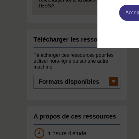
TESSA
Accept
Télécharger les ressources
Télécharger ces ressources pour les
utiliser hors-ligne ou sur une autre
machine.
Formats
disponibles
A propos de ces ressources
1 heure d'étude