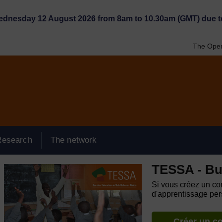
Wednesday 12 August 2026 from 8am to 10.30am (GMT) due t
The Open
Research
The network
TESSA - Bu
Si vous créez un com
d'apprentissage pers
Créer un c