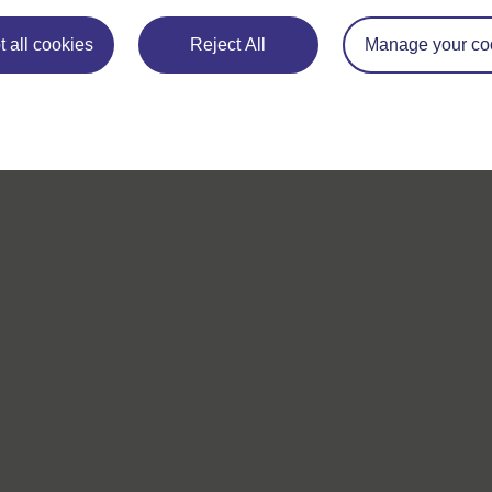
 all cookies
Reject All
Manage your co