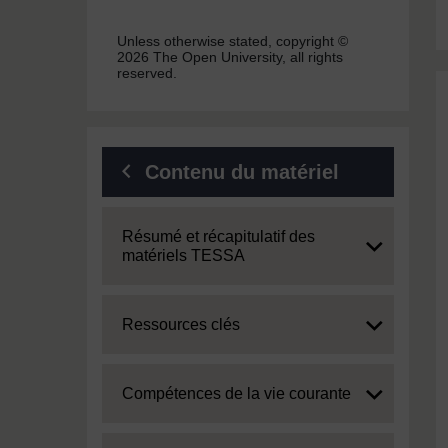
Unless otherwise stated, copyright ©
2026 The Open University, all rights
reserved.
Contenu du matériel
Expand
Résumé et récapitulatif des
matériels TESSA
Expand
Ressources clés
Expand
Compétences de la vie courante