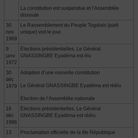
La constitution est suspendue et l’Assemblée
dissoute
30
Le Rassemblement du Peuple Togolais (parti
nov
unique) voit le jour.
1969
9
Élections présidentielles. Le Général
janv
GNASSINGBE Eyadéma est élu
1972
30
Adoption d’une nouvelle constitution
déc
Le Général GNASSINGBE Eyadéma est réélu
1979
Élection de l’Assemblée nationale
16
Élections présidentielles. Le Général
déc
GNASSINGBE Eyadéma est réélu
1986
13
Proclamation officielle de la IIIe République