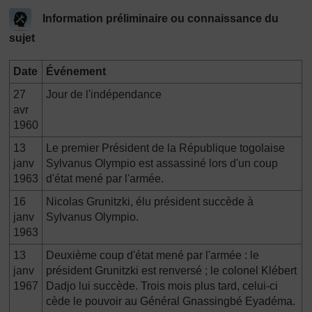
Information préliminaire ou connaissance du
sujet
Date
Événement
27
Jour de l'indépendance
avr
1960
13
Le premier Président de la République togolaise
janv
Sylvanus Olympio est assassiné lors d'un coup
1963
d'état mené par l'armée.
16
Nicolas Grunitzki, élu président succède à
janv
Sylvanus Olympio.
1963
13
Deuxième coup d'état mené par l'armée : le
janv
président Grunitzki est renversé ; le colonel Klébert
1967
Dadjo lui succède. Trois mois plus tard, celui-ci
cède le pouvoir au Général Gnassingbé Eyadéma.