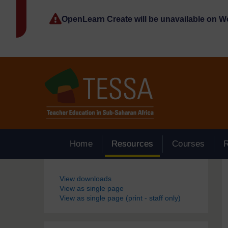
Passer au contenu principal
OpenLearn Create will be unavailable on 
Home
Resources
Courses
Blocs
View downloads
View as single page
View as single page (print - staff only)