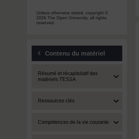
Unless otherwise stated, copyright ©
2026 The Open University, all rights
reserved.
Contenu du matériel
Expand
Résumé et récapitulatif des
matériels TESSA
Expand
Ressources clés
Expand
Compétences de la vie courante