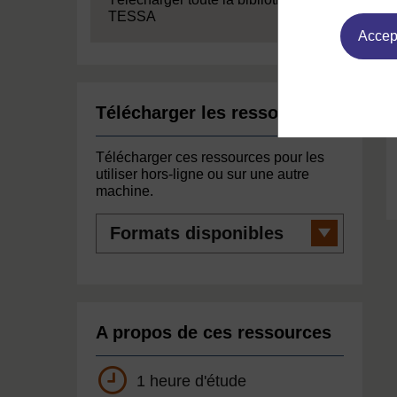
TESSA
Accept
Télécharger les ressources
Télécharger ces ressources pour les
utiliser hors-ligne ou sur une autre
machine.
Formats
disponibles
A propos de ces ressources
1 heure d'étude