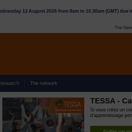
Wednesday 12 August 2026 from 8am to 10.30am (GMT) due t
The Open
Research
The network
TESSA - Ca
Si vous créez un com
d'apprentissage pers
Créer un c