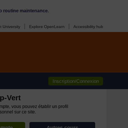
o routine maintenance.
 University
Explore OpenLearn
Accessibility hub
Inscription/Connexion
p-Vert
pte, vous pouvez établir un profil
onnel sur ce site.
ompte
Autres cours