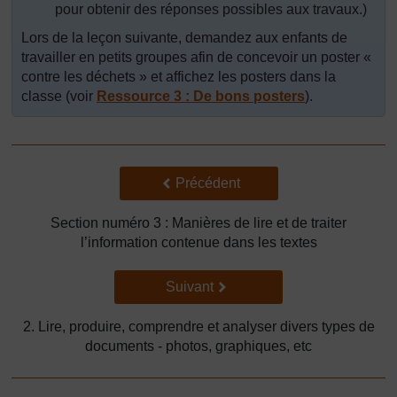
pour obtenir des réponses possibles aux travaux.)
Lors de la leçon suivante, demandez aux enfants de
travailler en petits groupes afin de concevoir un poster «
contre les déchets » et affichez les posters dans la
classe (voir
Ressource 3 : De bons posters
).
Précédent
Précédent
Section numéro 3 : Manières de lire et de traiter
l’information contenue dans les textes
Suivant
Suivant
2. Lire, produire, comprendre et analyser divers types de
documents - photos, graphiques, etc