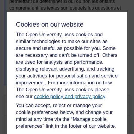
permettant de déterminer si oui ou non les enfants
comprenaient les textes sur lesquels les questions et
les travaux étaient basés. Ils ont compris que les
questions ne doivent pas pousser les enfants à
Cookies on our website
simplement copier l'information d'une phrase du texte.
Ils ont créé des travaux pratiques invitant les enfants à
The Open University uses cookies and
compléter un tableau, dessiner une affiche ou prendre
similar technologies to make our sites as
des notes, qui seront utilisés dans les débats et qui
secure and useful as possible for you. Some
montreront ce qu'ils ont appris en lisant le texte.
are necessary and can’t be turned off. Others
are used for analysis and performance,
Ils ont conclu que grâce aux questions et aux travaux
displaying relevant advertising, and tracking
réalisés par les élèves, les enseignants pourraient
mieux déterminer si les enfants comprenaient les
your activities for personalisation and service
textes.
improvement. For more information on how
The Open University uses cookies please
see our
cookie policy and privacy policy
.
Activité 1 : Comprendre et
You can accept, reject or manage your
analyser l’information des textes
cookie preferences below, and change your
mind at any time via the “Manage cookie
Lisez
la ressource 1: Texte sur les déchets
.
preferences” link in the footer of our website.
Faites des copies de l’article et des travaux