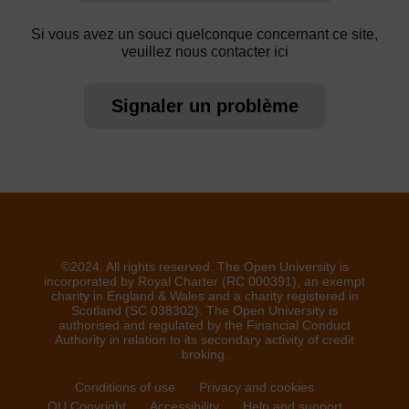
Si vous avez un souci quelconque concernant ce site,
veuillez nous contacter ici
Signaler un problème
©2024. All rights reserved. The Open University is
incorporated by Royal Charter (RC 000391), an exempt
charity in England & Wales and a charity registered in
Scotland (SC 038302). The Open University is
authorised and regulated by the Financial Conduct
Authority in relation to its secondary activity of credit
broking.
Conditions of use
Privacy and cookies
OU Copyright
Accessibility
Help and support