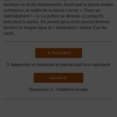
dombani ou école traditionnelle. Avant que la danse domba
commence, le maître de la danse s’écrie: « Tharu ya
mahbidighami ! » (« Le python se déroule »).Lorsqu'ils
exécutent la danse, les jeunes gens et les jeunes femmes
forment un longue ligne et « serpentent » autour d'un feu
sacré.
Précédent
Précédent
3. Apprendre en préparant et prenant part à un spectacle
Suivant
Suivant
Ressource 2 : Traditions locales