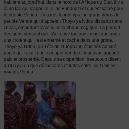
habitent aujourd'hui, dans le nord de l'Afrique du Sud. Il y a
là un lac qui s’appelle le lac Fundudzi et qui est sacré pour
le peuple Venda. Il y a très longtemps, un grand héros du
peuple Venda qui s’appelait Thoyo ya Ndou disparut dans
ce lac, emportant avec lui le tambour magique. La plupart
des gens pensent qu'il s'y trouve toujours, mais quelques-
uns croient qu'il est enfermé et caché dans une grotte.
Thoyo ya Ndou (ou Tête de l'Éléphant) était très admiré
parce qu'il avait uni le peuple Venda et leur avait apporté
paix et prospérité. Depuis sa disparition, beaucoup disent
qu'il n'y a eu que désaccords et luttes entre les familles
royales Venda.