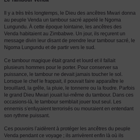
Il y a très très longtemps, le Dieu des ancêtres Mwari donna
au peuple Venda un tambour sacré appelé le Ngoma
Lungundu. À cette époque lointaine, les ancêtres des
Venda habitaient au Zimbabwe. Un jour, ils reçurent un
message divin leur disant de prendre leur tambour sacré, le
Ngoma Lungundu et de partir vers le sud.
Ce tambour magique était grand et lourd et il fallait
plusieurs hommes pour le porter. Pour conserver sa
puissance, le tambour ne devait jamais toucher le sol.
Lorsque le chef le frappait, il pouvait faire apparaître le
brouillard, la grêle, la pluie, le tonnerre ou la foudre. Parfois
le grand Dieu Mwari jouait lui-même du tambour. Dans ces
occasions-là, le tambour semblait jouer tout seul. Les
ennemis s'enfuyaient terrorisés ou mouraient en entendant
son rythme puissant.
Ces pouvoirs l'aidèrent à protéger les ancêtres du peuple
Venda pendant ce voyage ; ils arrivèrent enfin là où ils