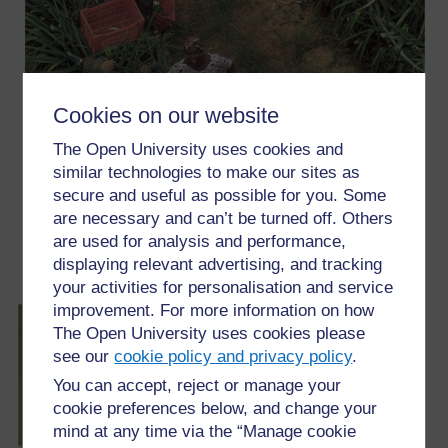
Cookies on our website
The Open University uses cookies and
similar technologies to make our sites as
secure and useful as possible for you. Some
are necessary and can’t be turned off. Others
are used for analysis and performance,
displaying relevant advertising, and tracking
your activities for personalisation and service
improvement. For more information on how
The Open University uses cookies please
see our
cookie policy and privacy policy
.
You can accept, reject or manage your
cookie preferences below, and change your
mind at any time via the “Manage cookie