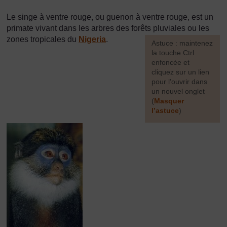
Le singe à ventre rouge, ou guenon à ventre rouge, est un
primate vivant dans les arbres des forêts pluviales ou les
zones tropicales du
Nigeria
.
[
Astuce : maintenez
la touche Ctrl
enfoncée et
cliquez sur un lien
pour l’ouvrir dans
un nouvel onglet
(
Masquer
l’astuce
)
]