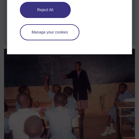
de quelque 6000 écoles. À l’occasion d’ateliers et de
rencontres, l’Université de Fort Hare a diffusé TESSA
Reject All
auprès de responsables des Départements de la
Province. Elle a aussi diffusé TESSA directement auprès
des écoles situées dans l'environnement immédiat des
Manage your cookies
trois campus de l’Université.