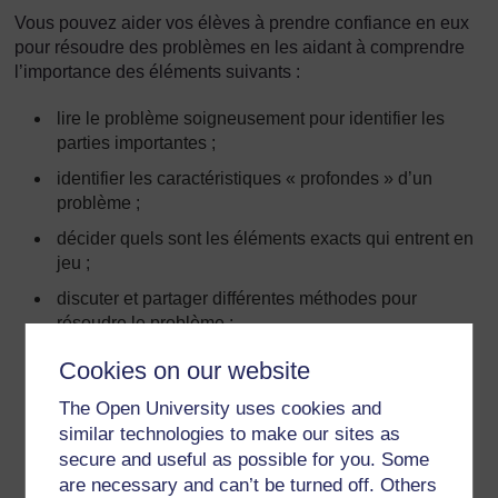
Vous pouvez aider vos élèves à prendre confiance en eux
pour résoudre des problèmes en les aidant à comprendre
l’importance des éléments suivants :
lire le problème soigneusement pour identifier les
parties importantes ;
identifier les caractéristiques « profondes » d’un
problème ;
décider quels sont les éléments exacts qui entrent en
jeu ;
discuter et partager différentes méthodes pour
résoudre le problème ;
essayer différentes idées ;
Cookies on our website
travailler seul et avec d’autres ;
The Open University uses cookies and
être prêt à recommencer en cas d’erreur ;
similar technologies to make our sites as
secure and useful as possible for you. Some
vérifier son travail ;
are necessary and can’t be turned off. Others