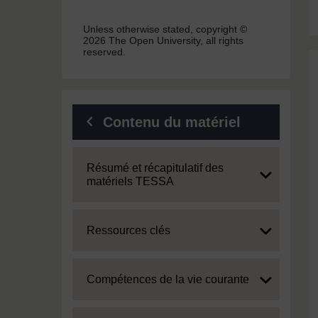
Unless otherwise stated, copyright ©
2026 The Open University, all rights
reserved.
Contenu du matériel
Expand
Résumé et récapitulatif des
matériels TESSA
Expand
Ressources clés
Expand
Compétences de la vie courante